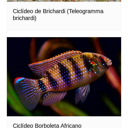
Ciclídeo de Brichardi (Teleogramma
brichardi)
Ciclídeo Borboleta Africano