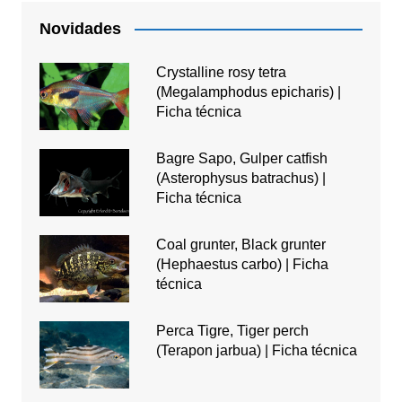
Novidades
Crystalline rosy tetra
(Megalamphodus epicharis) |
Ficha técnica
Bagre Sapo, Gulper catfish
(Asterophysus batrachus) |
Ficha técnica
Coal grunter, Black grunter
(Hephaestus carbo) | Ficha
técnica
Perca Tigre, Tiger perch
(Terapon jarbua) | Ficha técnica