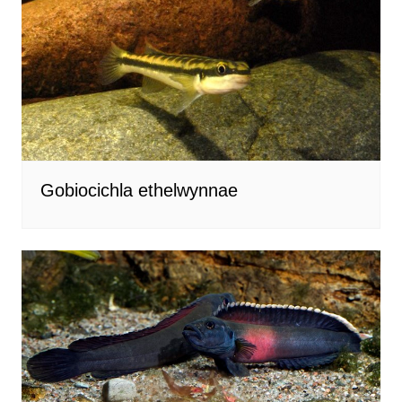
Gobiocichla ethelwynnae