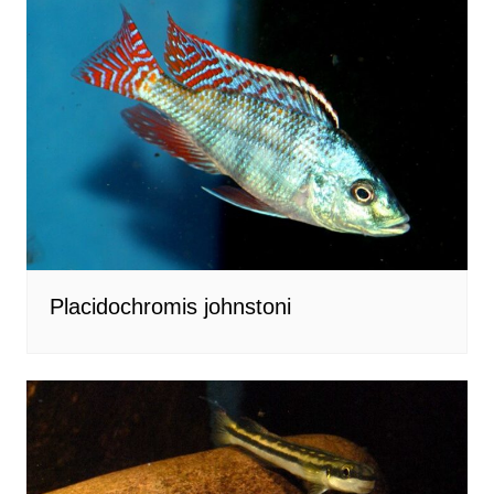
Placidochromis johnstoni