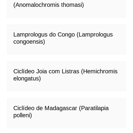
(Anomalochromis thomasi)
Lamprologus do Congo (Lamprologus
congoensis)
Ciclídeo Joia com Listras (Hemichromis
elongatus)
Ciclídeo de Madagascar (Paratilapia
polleni)