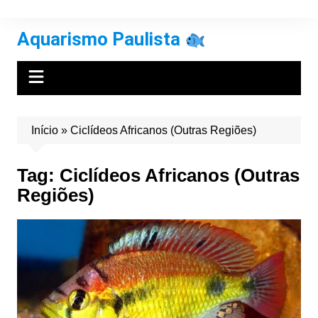
Ir
para
Aquarismo Paulista
o
conteúdo
Início
»
Ciclídeos Africanos (Outras Regiões)
Tag:
Ciclídeos Africanos (Outras
Regiões)