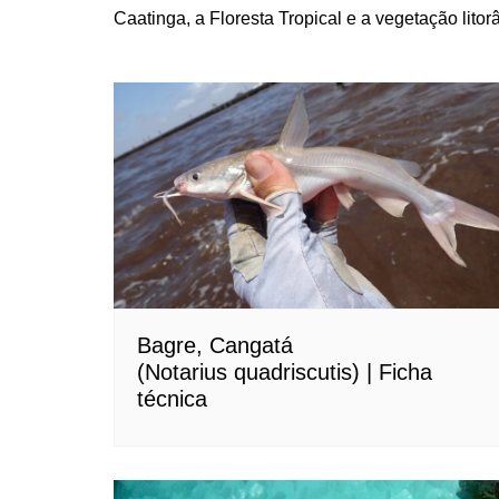
Caatinga, a Floresta Tropical e a vegetação litor
Bagre, Cangatá
(Notarius quadriscutis) | Ficha
técnica