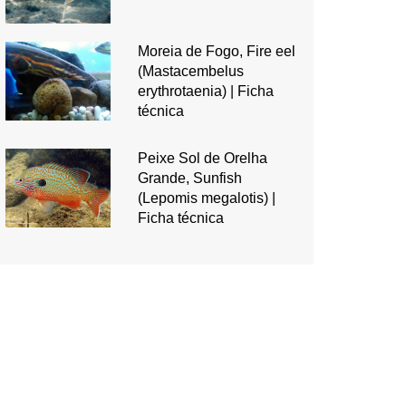
Moreia de Fogo, Fire eel
(Mastacembelus
erythrotaenia) | Ficha
técnica
Peixe Sol de Orelha
Grande, Sunfish
(Lepomis megalotis) |
Ficha técnica