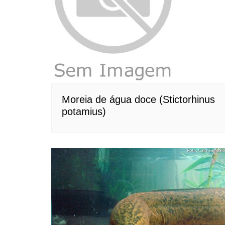
Moreia de água doce (Stictorhinus
potamius)