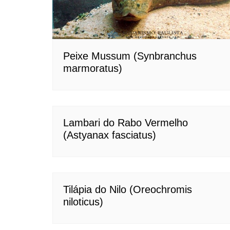
Peixe Mussum (Synbranchus
marmoratus)
Lambari do Rabo Vermelho
(Astyanax fasciatus)
Tilápia do Nilo (Oreochromis
niloticus)