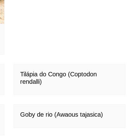
Tilápia do Congo (Coptodon
rendalli)
Goby de rio (Awaous tajasica)