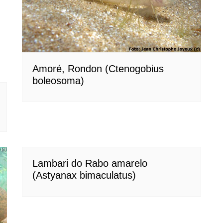
Amoré, Rondon (Ctenogobius
boleosoma)
Lambari do Rabo amarelo
(Astyanax bimaculatus)