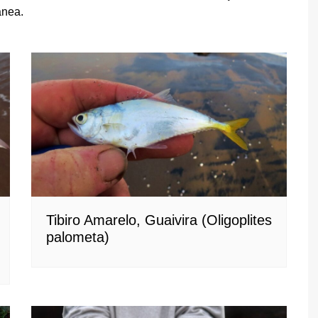
ânea.
Tibiro Amarelo, Guaivira (Oligoplites
palometa)