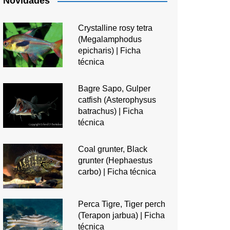
Novidades
Crystalline rosy tetra
(Megalamphodus
epicharis) | Ficha
técnica
Bagre Sapo, Gulper
catfish (Asterophysus
batrachus) | Ficha
técnica
Coal grunter, Black
grunter (Hephaestus
carbo) | Ficha técnica
Perca Tigre, Tiger perch
(Terapon jarbua) | Ficha
técnica