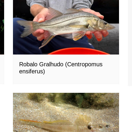
Robalo Gralhudo (Centropomus
ensiferus)