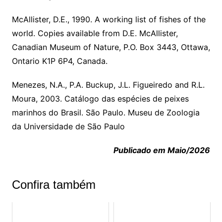
McAllister, D.E., 1990. A working list of fishes of the
world. Copies available from D.E. McAllister,
Canadian Museum of Nature, P.O. Box 3443, Ottawa,
Ontario K1P 6P4, Canada.
Menezes, N.A., P.A. Buckup, J.L. Figueiredo and R.L.
Moura, 2003. Catálogo das espécies de peixes
marinhos do Brasil. São Paulo. Museu de Zoologia
da Universidade de São Paulo
Publicado em Maio/2026
Confira também