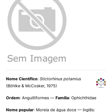
Nome Científico
:
Stictorhinus potamius
(Böhlke & McCosker, 1975)
Ordem
: Anguilliformes —
Família
: Ophichthidae
Nome popular
: Moreia de água doce — Inglês: