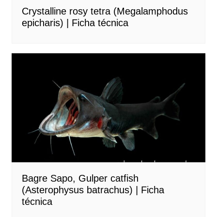
Crystalline rosy tetra (Megalamphodus
epicharis) | Ficha técnica
Bagre Sapo, Gulper catfish
(Asterophysus batrachus) | Ficha
técnica