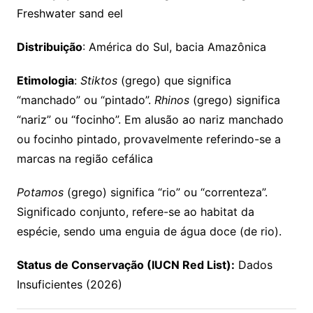
Freshwater sand eel
Distribuição
: América do Sul, bacia Amazônica
Etimologia
:
Stiktos
(grego) que significa
“manchado” ou “pintado”.
Rhinos
(grego) significa
“nariz” ou “focinho”. Em alusão ao nariz manchado
ou focinho pintado, provavelmente referindo-se a
marcas na região cefálica
Potamos
(grego) significa “rio” ou “correnteza”.
Significado conjunto, refere-se ao habitat da
espécie, sendo uma enguia de água doce (de rio).
Status de Conservação (IUCN Red List):
Dados
Insuficientes (2026)