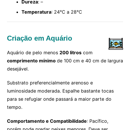
Dureza
: –
Temperatura
: 24°C a 28°C
Criação em Aquário
Aquário de pelo menos
200 litros
com
comprimento mínimo
de 100 cm e 40 cm de largura
desejável.
Substrato preferencialmente arenoso e
luminosidade moderada. Espalhe bastante tocas
para se refugiar onde passará a maior parte do
tempo.
Comportamento e Compatibilidade
: Pacífico,
porém pode predar peixes menores. Deve ser