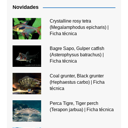
Novidades
Crystalline rosy tetra
(Megalamphodus epicharis) |
Ficha técnica
Bagre Sapo, Gulper catfish
(Asterophysus batrachus) |
Ficha técnica
Coal grunter, Black grunter
(Hephaestus carbo) | Ficha
técnica
Perca Tigre, Tiger perch
(Terapon jarbua) | Ficha técnica