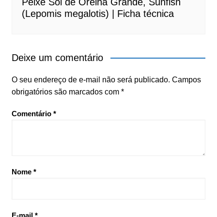
Peixe Sol de Orelha Grande, Sunfish
(Lepomis megalotis) | Ficha técnica
Deixe um comentário
O seu endereço de e-mail não será publicado.
Campos
obrigatórios são marcados com
*
Comentário
*
Nome
*
E-mail
*