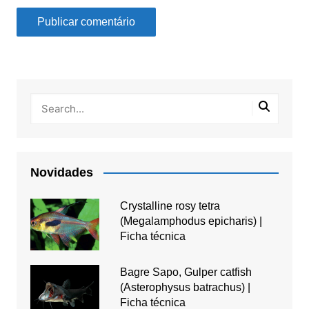
Novidades
Crystalline rosy tetra
(Megalamphodus epicharis) |
Ficha técnica
Bagre Sapo, Gulper catfish
(Asterophysus batrachus) |
Ficha técnica