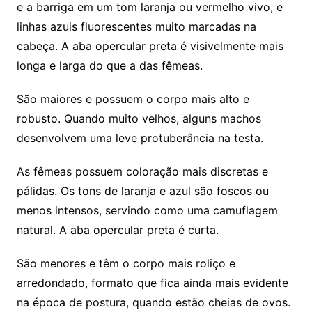
e a barriga em um tom laranja ou vermelho vivo, e
linhas azuis fluorescentes muito marcadas na
cabeça. A aba opercular preta é visivelmente mais
longa e larga do que a das fêmeas.
São maiores e possuem o corpo mais alto e
robusto. Quando muito velhos, alguns machos
desenvolvem uma leve protuberância na testa.
As fêmeas possuem coloração mais discretas e
pálidas. Os tons de laranja e azul são foscos ou
menos intensos, servindo como uma camuflagem
natural. A aba opercular preta é curta.
São menores e têm o corpo mais roliço e
arredondado, formato que fica ainda mais evidente
na época de postura, quando estão cheias de ovos.