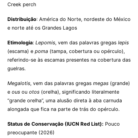
Creek perch
Distribuição
: América do Norte, nordeste do México
e norte até os Grandes Lagos
Etimologia
:
Lepomis
, vem das palavras gregas
lepis
(escama) e
poma
(tampa, cobertura ou opérculo),
referindo-se às escamas presentes na cobertura das
guelras.
Megalotis
, vem das palavras gregas
megas
(grande)
e
ous
ou
otos
(orelha), significando literalmente
“grande orelha”, uma alusão direta à aba carnuda
alongada que fica na parte de trás do opérculo.
Status de Conservação (IUCN Red List):
Pouco
preocupante (2026)