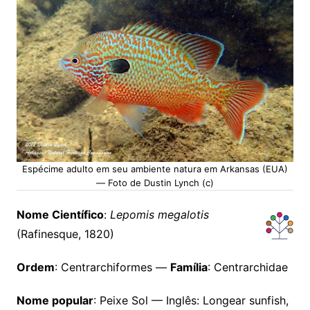
Espécime adulto em seu ambiente natura em Arkansas (EUA)
— Foto de Dustin Lynch (c)
Nome Científico
:
Lepomis megalotis
(Rafinesque, 1820)
Ordem
: Centrarchiformes —
Família
: Centrarchidae
Nome popular
: Peixe Sol — Inglês: Longear sunfish,