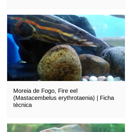
Moreia de Fogo, Fire eel
(Mastacembelus erythrotaenia) | Ficha
técnica