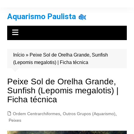
Ir
para
Aquarismo Paulista
o
conteúdo
Início
»
Peixe Sol de Orelha Grande, Sunfish
(Lepomis megalotis) | Ficha técnica
Peixe Sol de Orelha Grande,
Sunfish (Lepomis megalotis) |
Ficha técnica
Ordem Centrarchiformes
,
Outros Grupos (Aquarismo)
,
Peixes