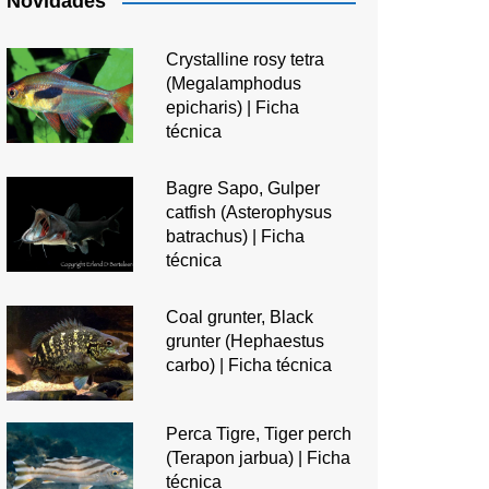
Novidades
Crystalline rosy tetra
(Megalamphodus
epicharis) | Ficha
técnica
Bagre Sapo, Gulper
catfish (Asterophysus
batrachus) | Ficha
técnica
Coal grunter, Black
grunter (Hephaestus
carbo) | Ficha técnica
Perca Tigre, Tiger perch
(Terapon jarbua) | Ficha
técnica