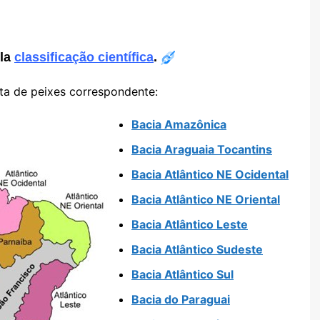
ela
classificação científica
.
sta de peixes correspondente:
Bacia Amazônica
Bacia Araguaia Tocantins
Bacia Atlântico NE Ocidental
Bacia Atlântico NE Oriental
Bacia Atlântico Leste
Bacia Atlântico Sudeste
Bacia Atlântico Sul
Bacia do Paraguai