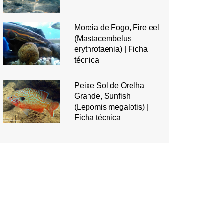
Moreia de Fogo, Fire eel
(Mastacembelus
erythrotaenia) | Ficha
técnica
Peixe Sol de Orelha
Grande, Sunfish
(Lepomis megalotis) |
Ficha técnica