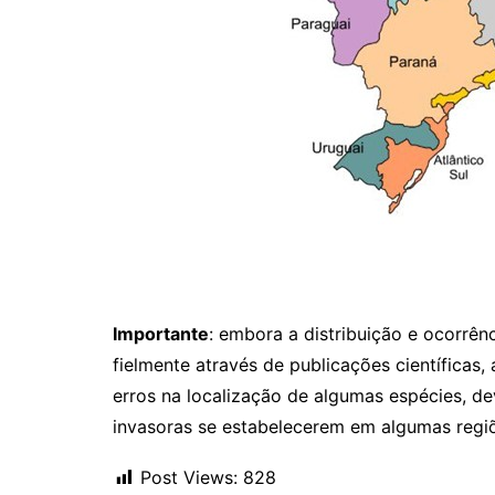
Importante
: embora a distribuição e ocorrên
fielmente através de publicações científicas
erros na localização de algumas espécies, de
invasoras se estabelecerem em algumas regi
Post Views:
828