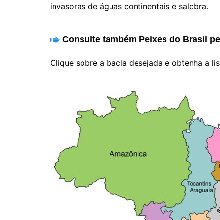
invasoras de águas continentais e salobra.
Consulte também Peixes do Brasil p
Clique sobre a bacia desejada e obtenha a li