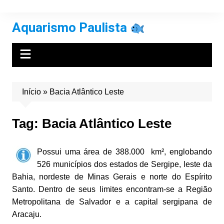
Ir
para
Aquarismo Paulista
o
conteúdo
Início
»
Bacia Atlântico Leste
Tag:
Bacia Atlântico Leste
Possui uma área de 388.000 km², englobando
526 municípios dos estados de Sergipe, leste da
Bahia, nordeste de Minas Gerais e norte do Espírito
Santo. Dentro de seus limites encontram-se a Região
Metropolitana de Salvador e a capital sergipana de
Aracaju.