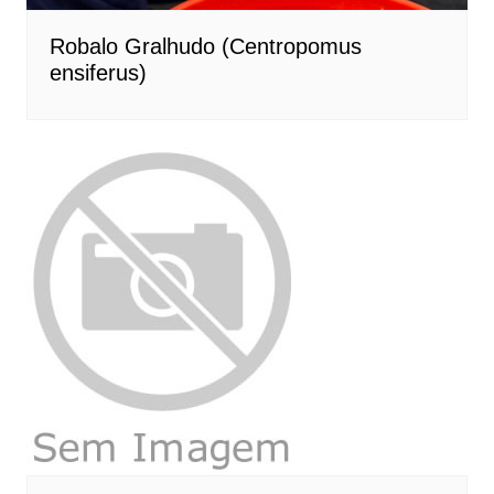
Robalo Gralhudo (Centropomus
ensiferus)