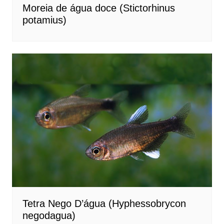
Moreia de água doce (Stictorhinus
potamius)
Tetra Nego D’água (Hyphessobrycon
negodagua)