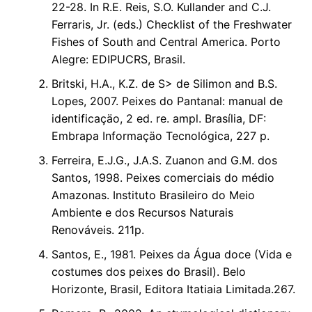
22-28. In R.E. Reis, S.O. Kullander and C.J.
Ferraris, Jr. (eds.) Checklist of the Freshwater
Fishes of South and Central America. Porto
Alegre: EDIPUCRS, Brasil.
Britski, H.A., K.Z. de S> de Silimon and B.S.
Lopes, 2007. Peixes do Pantanal: manual de
identificaçäo, 2 ed. re. ampl. Brasília, DF:
Embrapa Informaçäo Tecnológica, 227 p.
Ferreira, E.J.G., J.A.S. Zuanon and G.M. dos
Santos, 1998. Peixes comerciais do médio
Amazonas. Instituto Brasileiro do Meio
Ambiente e dos Recursos Naturais
Renováveis. 211p.
Santos, E., 1981. Peixes da Água doce (Vida e
costumes dos peixes do Brasil). Belo
Horizonte, Brasil, Editora Itatiaia Limitada.267.