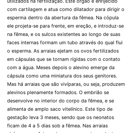
utilizados na fertilização. Este órgão é enrijecido
com cartilagem e atua como dilatador para dirigir o
esperma dentro da abertura da fêmea. Na cópula
ele projeta-se para frente, em ereção, e introduz-se
na fêmea, e os sulcos existentes ao longo de suas
faces internas formam um tubo através do qual flui
o esperma. As arraias ejetam os ovos fertilizados
em cápsulas que se tornam rígidas com o contato
com a água. Meses depois o alevino emerge da
cápsula como uma miniatura dos seus genitores.
Mas há arraias que são vivíparas, ou seja, produzem
alevinos plenamente formados. O embrião se
desenvolve no interior do corpo da fêmea, e se
alimenta de amplo saco vitelínico. Este tipo de
gestação leva 3 meses, sendo que os neonatos
ficam de 4 a 5 dias sob a fêmea. Nas arraias