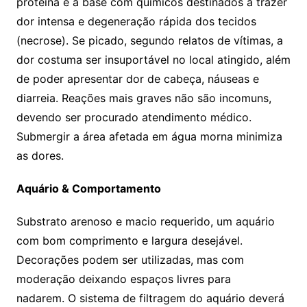
proteína é a base com químicos destinados a trazer
dor intensa e degeneração rápida dos tecidos
(necrose). Se picado, segundo relatos de vítimas, a
dor costuma ser insuportável no local atingido, além
de poder apresentar dor de cabeça, náuseas e
diarreia. Reações mais graves não são incomuns,
devendo ser procurado atendimento médico.
Submergir a área afetada em água morna minimiza
as dores.
Aquário & Comportamento
Substrato arenoso e macio requerido, um aquário
com bom comprimento e largura desejável.
Decorações podem ser utilizadas, mas com
moderação deixando espaços livres para
nadarem. O sistema de filtragem do aquário deverá