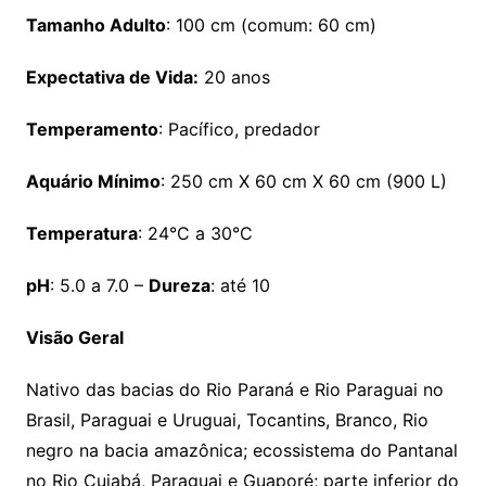
Tamanho Adulto
: 100 cm (comum: 60 cm)
Expectativa de Vida:
20 anos
Temperamento
: Pacífico, predador
Aquário Mínimo
: 250 cm X 60 cm X 60 cm (900 L)
Temperatura
: 24°C a 30°C
pH
: 5.0 a 7.0 –
Dureza
: até 10
Visão Geral
Nativo das bacias do Rio Paraná e Rio Paraguai no
Brasil, Paraguai e Uruguai, Tocantins, Branco, Rio
negro na bacia amazônica; ecossistema do Pantanal
no Rio Cuiabá, Paraguai e Guaporé; parte inferior do