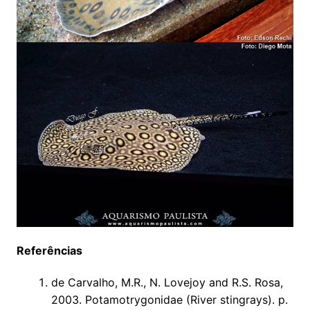
Referências
de Carvalho, M.R., N. Lovejoy and R.S. Rosa,
2003. Potamotrygonidae (River stingrays). p.