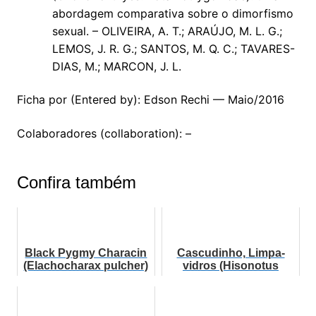
abordagem comparativa sobre o dimorfismo
sexual. – OLIVEIRA, A. T.; ARAÚJO, M. L. G.;
LEMOS, J. R. G.; SANTOS, M. Q. C.; TAVARES-
DIAS, M.; MARCON, J. L.
Ficha por (Entered by): Edson Rechi — Maio/2016
Colaboradores (collaboration): –
Confira também
Black Pygmy Characin
Cascudinho, Limpa-
(Elachocharax pulcher)
vidros (Hisonotus
francirochai)