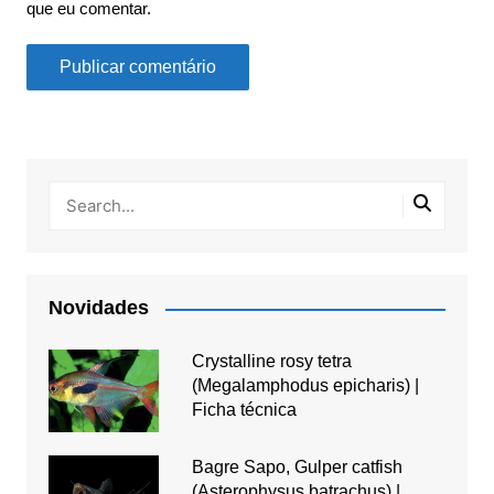
que eu comentar.
Novidades
Crystalline rosy tetra
(Megalamphodus epicharis) |
Ficha técnica
Bagre Sapo, Gulper catfish
(Asterophysus batrachus) |