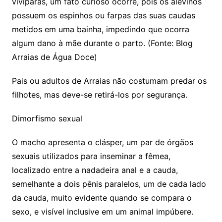
vivíparas, um fato curioso ocorre, pois os alevinos
possuem os espinhos ou farpas das suas caudas
metidos em uma bainha, impedindo que ocorra
algum dano à mãe durante o parto. (Fonte: Blog
Arraias de Água Doce)
Pais ou adultos de Arraias não costumam predar os
filhotes, mas deve-se retirá-los por segurança.
Dimorfismo sexual
O macho apresenta o clásper, um par de órgãos
sexuais utilizados para inseminar a fêmea,
localizado entre a nadadeira anal e a cauda,
semelhante a dois pênis paralelos, um de cada lado
da cauda, muito evidente quando se compara o
sexo, e visível inclusive em um animal impúbere.