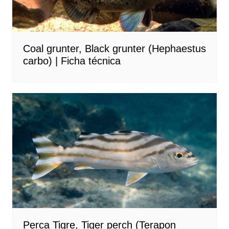
Coal grunter, Black grunter (Hephaestus
carbo) | Ficha técnica
Perca Tigre, Tiger perch (Terapon