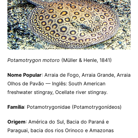
Potamotrygon motoro
(Müller & Henle, 1841)
Nome Popular
: Arraia de Fogo, Arraia Grande, Arraia
Olhos de Pavão — Inglês: South American
freshwater stingray, Ocellate river stingray.
Família
: Potamotrygonidae (Potamotrygonídeos)
Origem
: América do Sul, Bacia do Paraná e
Paraguai, bacia dos rios Orinoco e Amazonas