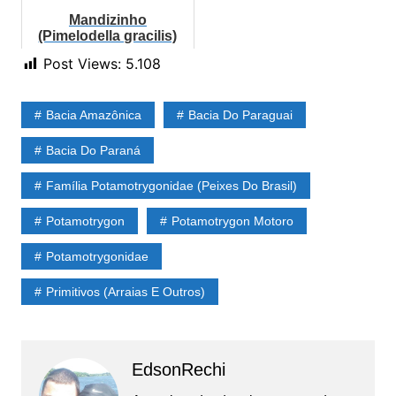
Mandizinho
(Pimelodella gracilis)
Post Views:
5.108
Bacia Amazônica
Bacia Do Paraguai
Bacia Do Paraná
Família Potamotrygonidae (Peixes Do Brasil)
Potamotrygon
Potamotrygon Motoro
Potamotrygonidae
Primitivos (Arraias E Outros)
EdsonRechi