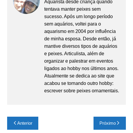
Aquarista desde criança quando
tentava manter peixes sem
sucesso. Após um longo período
sem aquários, voltei para o
aquarismo em 2004 por influência
de minha esposa. Desde então, já
mantive diversos tipos de aquários
e peixes. Articulista, além de
organizar e palestrar em eventos
ligados ao hobby nos últimos anos.
Atualmente se dedica ao site que
acabou se tornando outro hobby:
escrever sobre peixes ornamentais.
Navegação
Anterior
Próximo
de