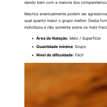
dando bem com a maioria dos companheiros d
Machos eventualmente podem ser agressivos e
qual quanto maior o grupo melhor. Desta for
indivíduos e não somente sobre os mais frac
Área de Natação
: Meio / Superfície
Quantidade mínima
: Grupo
Nível de dificuldade
: Fácil