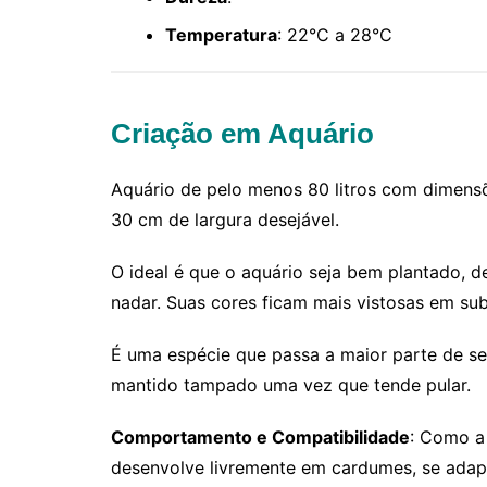
Temperatura
: 22°C a 28°C
Criação em Aquário
Aquário de pelo menos 80 litros com dimen
30 cm de largura desejável.
O ideal é que o aquário seja bem plantado, d
nadar. Suas cores ficam mais vistosas em sub
É uma espécie que passa a maior parte de se
mantido tampado uma vez que tende pular.
Comportamento e Compatibilidade
: Como a
desenvolve livremente em cardumes, se adap