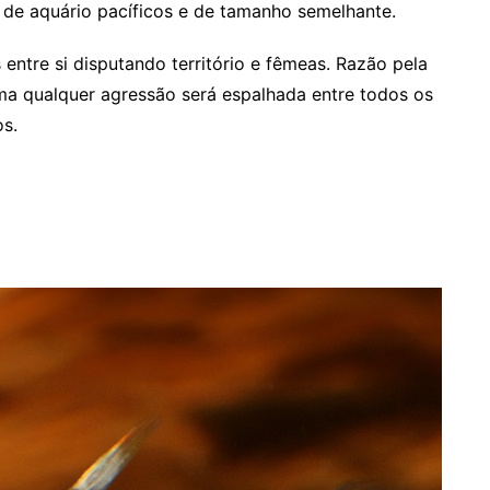
e aquário pacíficos e de tamanho semelhante.
ntre si disputando território e fêmeas. Razão pela
ma qualquer agressão será espalhada entre todos os
os.