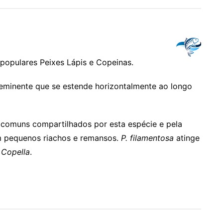
 populares Peixes Lápis e Copeinas.
oeminente que se estende horizontalmente ao longo
comuns compartilhados por esta espécie e pela
m pequenos riachos e remansos.
P. filamentosa
atinge
e
Copella
.