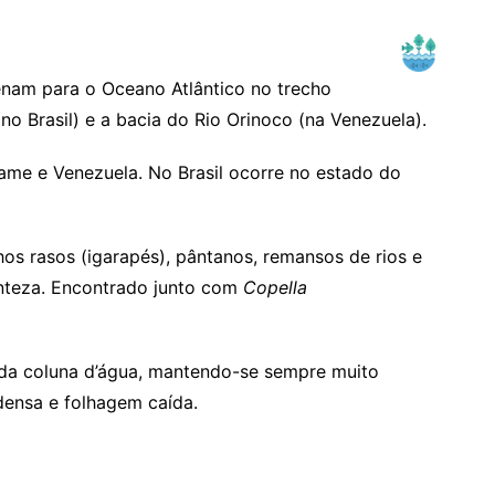
nam para o Oceano Atlântico no trecho
o Brasil) e a bacia do Rio Orinoco (na Venezuela).
iname e Venezuela. No Brasil ocorre no estado do
s rasos (igarapés), pântanos, remansos de rios e
nteza. Encontrado junto com
Copella
 da coluna d’água, mantendo-se sempre muito
ensa e folhagem caída.