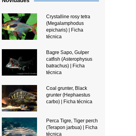
Novidades
Crystalline rosy tetra
(Megalamphodus
epicharis) | Ficha
técnica
Bagre Sapo, Gulper
catfish (Asterophysus
batrachus) | Ficha
técnica
Coal grunter, Black
grunter (Hephaestus
carbo) | Ficha técnica
Perca Tigre, Tiger perch
(Terapon jarbua) | Ficha
técnica