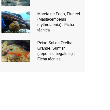
Moreia de Fogo, Fire eel
(Mastacembelus
erythrotaenia) | Ficha
técnica
Peixe Sol de Orelha
Grande, Sunfish
(Lepomis megalotis) |
Ficha técnica