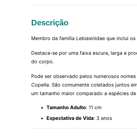
Descrição
Membro da família Lebiasinidae que inclui os
Destaca-se por uma faixa escura, larga e pr
do corpo.
Pode ser observado pelos numerosos nomes 
Copella
. São comumente coletados juntos e
um tamanho maior comparado a espécies d
Tamanho Adulto
: 11 cm
Expectativa de Vida
: 3 anos