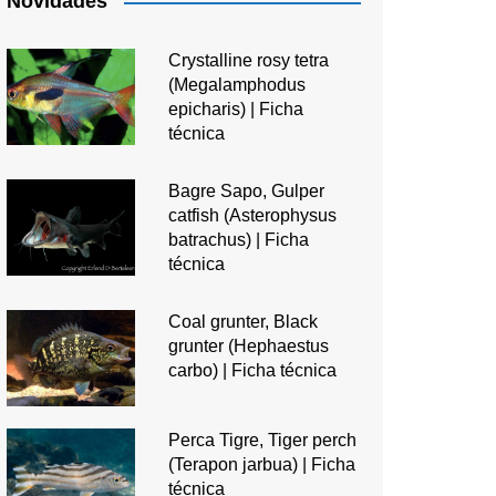
Novidades
Crystalline rosy tetra
(Megalamphodus
epicharis) | Ficha
técnica
Bagre Sapo, Gulper
catfish (Asterophysus
batrachus) | Ficha
técnica
Coal grunter, Black
grunter (Hephaestus
carbo) | Ficha técnica
Perca Tigre, Tiger perch
(Terapon jarbua) | Ficha
técnica