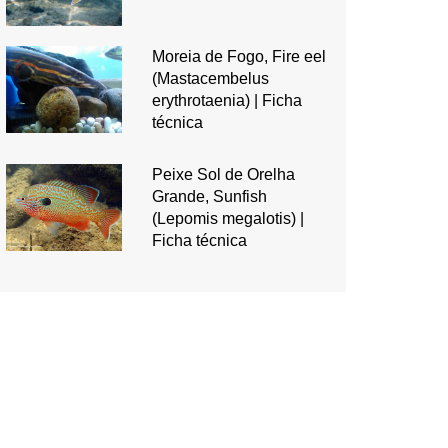
Moreia de Fogo, Fire eel
(Mastacembelus
erythrotaenia) | Ficha
técnica
Peixe Sol de Orelha
Grande, Sunfish
(Lepomis megalotis) |
Ficha técnica