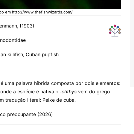
ido em http://www.thefishwizards.com/
enmann, f1903)
inodontidae
an killifish, Cuban pupfish
 é uma palavra híbrida composta por dois elementos:
e onde a espécie é nativa +
ichthys
vem do grego
Em tradução literal: Peixe de cuba.
co preocupante (2026)