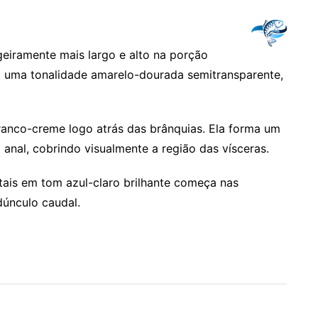
ligeiramente mais largo e alto na porção
ui uma tonalidade amarelo-dourada semitransparente,
ranco-creme logo atrás das brânquias. Ela forma um
 anal, cobrindo visualmente a região das vísceras.
tais em tom azul-claro brilhante começa nas
dúnculo caudal.