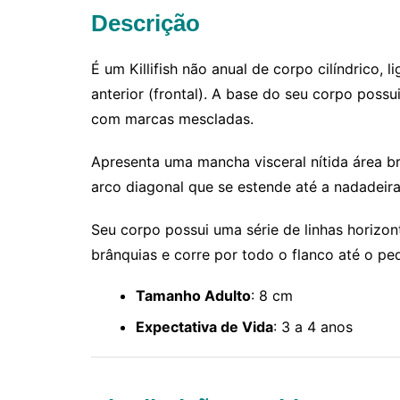
Descrição
É um Killifish não anual de corpo cilíndrico, 
anterior (frontal). A base do seu corpo poss
com marcas mescladas.
Apresenta uma mancha visceral nítida área b
arco diagonal que se estende até a nadadeira
Seu corpo possui uma série de linhas horizon
brânquias e corre por todo o flanco até o pe
Tamanho Adulto
: 8 cm
Expectativa de Vida
: 3 a 4 anos