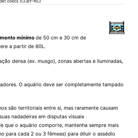
rdet co6cs (CCBY-NC)
imento mínimo
de 50 cm e 30 cm de
ere a partir de 80L.
ção densa (ex. musgo), zonas abertas e iluminadas,
altadores. O aquário deve ser completamente tampado
os são territoriais entre si, mas raramente causam
suas nadadeiras em disputas visuais
de que o aquário comporte, mantenha sempre mais
 para cada 2 ou 3 fêmeas) para diluir o assédio