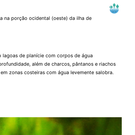
 na porção ocidental (oeste) da ilha de
 lagoas de planície com corpos de água
ofundidade, além de charcos, pântanos e riachos
 em zonas costeiras com água levemente salobra.