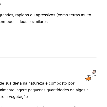
a.
grandes, rápidos ou agressivos (como tetras muito
om poecilídeos e similares.
 de sua dieta na natureza é composto por
nalmente ingere pequenas quantidades de algas e
tre a vegetação