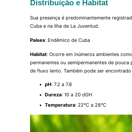
Distribuição e Habitat
Sua presença é predominantemente registrada
Cuba e na Ilha de La Juventud.
Países
: Endêmico de Cuba
Habitat
: Ocorre em inúmeros ambientes como
permanentes ou semipermanentes de pouca pr
de fluxo lento. Também pode ser encontrado
pH
: 7.2 a 7.8
Dureza
: 10 a 20 dGH
Temperatura
: 22°C a 28°C