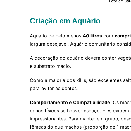
Foto de Ca
Criação em Aquário
Aquário de pelo menos
40 litros
com
compr
largura desejável. Aquário comunitário consid
A decoração do aquário deverá conter vegeta
e substrato macio.
Como a maioria dos killis, são excelentes s
para evitar acidentes.
Comportamento e Compatibilidade
: Os mach
danos físicos se houver espaço. Eles exibem 
impressionantes. Para manter em grupo, des
fêmeas do que machos (proporção de 1 macho