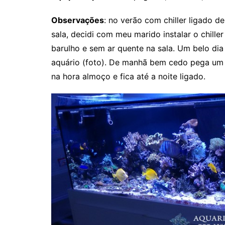
Observações
: no verão com chiller ligado 
sala, decidi com meu marido instalar o chille
barulho e sem ar quente na sala. Um belo dia 
aquário (foto). De manhã bem cedo pega um l
na hora almoço e fica até a noite ligado.