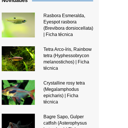
Novidades
Rasbora Esmeralda,
Eyespot rasbora
(Brevibora dorsiocellata)
| Ficha técnica
Tetra Arco-íris, Rainbow
tetra (Hyphessobrycon
melanostichos) | Ficha
técnica
Crystalline rosy tetra
(Megalamphodus
epicharis) | Ficha
técnica
Bagre Sapo, Gulper
catfish (Asterophysus