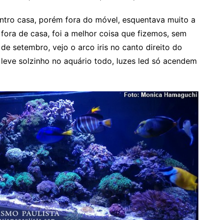
dentro casa, porém fora do móvel, esquentava muito a
r fora de casa, foi a melhor coisa que fizemos, sem
de setembro, vejo o arco iris no canto direito do
eve solzinho no aquário todo, luzes led só acendem