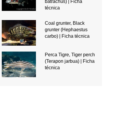
batrachus) | Ficha
técnica
Coal grunter, Black
grunter (Hephaestus
carbo) | Ficha técnica
Perca Tigre, Tiger perch
(Terapon jarbua) | Ficha
técnica