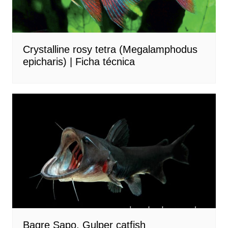
Crystalline rosy tetra (Megalamphodus
epicharis) | Ficha técnica
Bagre Sapo, Gulper catfish