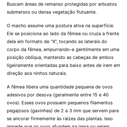
Buscam áreas de remanso protegidas por arbustos
submersos ou densa vegetação flutuante.
O macho assume uma postura ativa na superfície.
Ele se posiciona ao lado da fêmea ou cruza a frente
dela em formato de “X”, tocando as laterais do
corpo da fêmea, empurrando-a gentilmente em uma
posição oblíqua, mantendo as cabeças de ambos
ligeiramente orientadas para baixo antes de irem em
direção aos ninhos naturais.
A fêmea libera uma quantidade pequena de ovos
adesivos por desova (geralmente entre 15 e 40
ovos). Esses ovos possuem pequenos filamentos
pegajosos (gavinhas) de 2 a 3 mm que servem para
se ancorar firmemente às raízes das plantas. Isso
impede que os ovos afundem na lama ou sejam