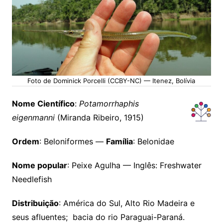
Foto de Dominick Porcelli (CCBY-NC) — Itenez, Bolívia
Nome Científico
:
Potamorrhaphis
eigenmanni
(Miranda Ribeiro, 1915)
Ordem
: Beloniformes —
Família
: Belonidae
Nome popular
: Peixe Agulha — Inglês: Freshwater
Needlefish
Distribuição
: América do Sul, Alto Rio Madeira e
seus afluentes; bacia do rio Paraguai-Paraná.