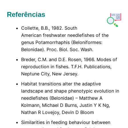
Referências
Collette, B.B., 1982. South
American freshwater needlefishes of the
genus Potamorrhaphis (Beloniformes:
Belonidae). Proc. Biol. Soc. Wash.
Breder, C.M. and D.E. Rosen, 1966. Modes of
reproduction in fishes. T.F.H. Publications,
Neptune City, New Jersey.
Habitat transitions alter the adaptive
landscape and shape phenotypic evolution in
needlefishes (Belonidae) – Matthew A
Kolmann, Michael D Burns, Justin Y K Ng,
Nathan R Lovejoy, Devin D Bloom
Similarities in feeding behaviour between