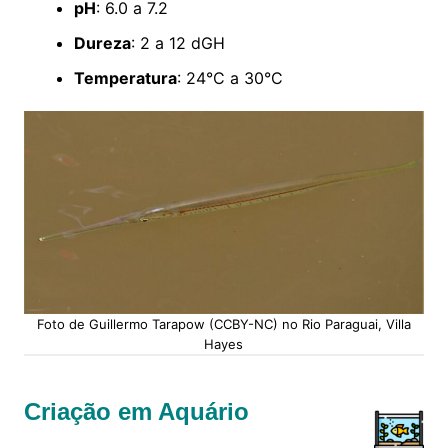
pH
: 6.0 a 7.2
Dureza
: 2 a 12 dGH
Temperatura
: 24°C a 30°C
Foto de Guillermo Tarapow (CCBY-NC) no Rio Paraguai, Villa
Hayes
Criação em Aquário