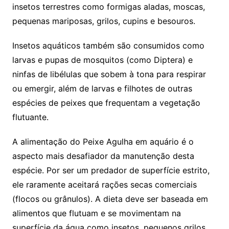
insetos terrestres como formigas aladas, moscas,
pequenas mariposas, grilos, cupins e besouros.
Insetos aquáticos também são consumidos como
larvas e pupas de mosquitos (como Diptera) e
ninfas de libélulas que sobem à tona para respirar
ou emergir, além de larvas e filhotes de outras
espécies de peixes que frequentam a vegetação
flutuante.
A alimentação do Peixe Agulha em aquário é o
aspecto mais desafiador da manutenção desta
espécie. Por ser um predador de superfície estrito,
ele raramente aceitará rações secas comerciais
(flocos ou grânulos). A dieta deve ser baseada em
alimentos que flutuam e se movimentam na
superfície da água como insetos, pequenos grilos,