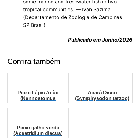
some marine and freshwater fish in two
tropical communities. — Ivan Sazima
(Departamento de Zoologia de Campinas –
SP Brasil)
Publicado em Junho/2026
Confira também
Peixe Lápis Anão
Acará Disco
(Nannostomus
(Symphysodon tarzoo)
marginatus) | Ficha
técnica
Peixe galho verde
(Acestridium discus)