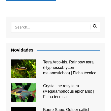
Novidades
Tetra Arco-íris, Rainbow tetra
(Hyphessobrycon
melanostichos) | Ficha técnica
Crystalline rosy tetra
(Megalamphodus epicharis) |
Ficha técnica
Bagre Sapo, Gulper catfish