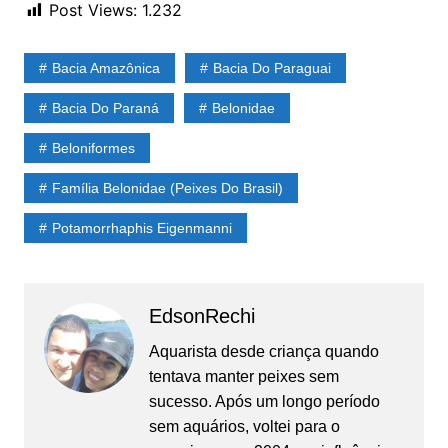
Post Views:
1.232
Bacia Amazônica
Bacia Do Paraguai
Bacia Do Paraná
Belonidae
Beloniformes
Família Belonidae (Peixes Do Brasil)
Potamorrhaphis Eigenmanni
EdsonRechi
Aquarista desde criança quando
tentava manter peixes sem
sucesso. Após um longo período
sem aquários, voltei para o