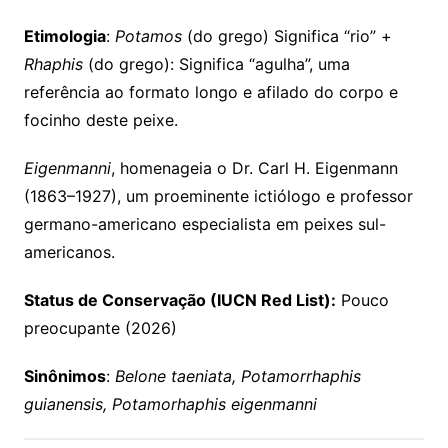
Etimologia
:
Potamos
(do grego) Significa “rio” +
Rhaphis
(do grego): Significa “agulha”, uma
referência ao formato longo e afilado do corpo e
focinho deste peixe.
Eigenmanni
, homenageia o Dr. Carl H. Eigenmann
(1863–1927), um proeminente ictiólogo e professor
germano-americano especialista em peixes sul-
americanos.
Status de Conservação (IUCN Red List):
Pouco
preocupante (2026)
Sinônimos
:
Belone taeniata, Potamorrhaphis
guianensis, Potamorhaphis eigenmanni