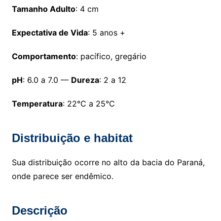
Tamanho Adulto
: 4 cm
Expectativa de Vida
: 5 anos +
Comportamento
: pacífico, gregário
pH
: 6.0 a 7.0 —
Dureza
: 2 a 12
Temperatura
: 22°C a 25°C
Distribuição e habitat
Sua distribuição ocorre no alto da bacia do Paraná,
onde parece ser endêmico.
Descrição