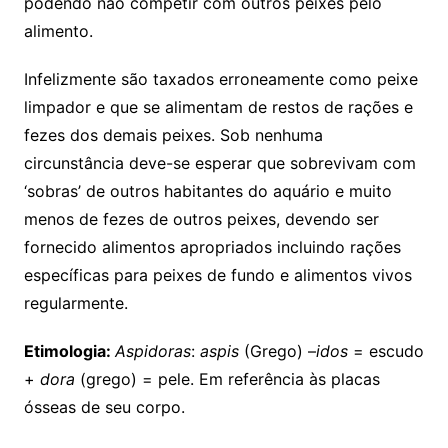
podendo não competir com outros peixes pelo
alimento.
Infelizmente são taxados erroneamente como peixe
limpador e que se alimentam de restos de rações e
fezes dos demais peixes. Sob nenhuma
circunstância deve-se esperar que sobrevivam com
‘sobras’ de outros habitantes do aquário e muito
menos de fezes de outros peixes, devendo ser
fornecido alimentos apropriados incluindo rações
específicas para peixes de fundo e alimentos vivos
regularmente.
Etimologia:
Aspidoras
:
aspis
(Grego) –
idos
= escudo
+
dora
(grego) = pele. Em referência às placas
ósseas de seu corpo.