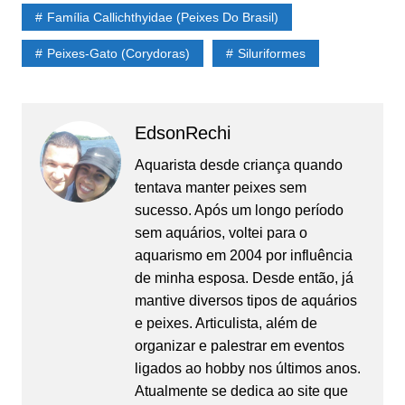
Família Callichthyidae (Peixes Do Brasil)
Peixes-Gato (Corydoras)
Siluriformes
EdsonRechi
Aquarista desde criança quando
tentava manter peixes sem
sucesso. Após um longo período
sem aquários, voltei para o
aquarismo em 2004 por influência
de minha esposa. Desde então, já
mantive diversos tipos de aquários
e peixes. Articulista, além de
organizar e palestrar em eventos
ligados ao hobby nos últimos anos.
Atualmente se dedica ao site que