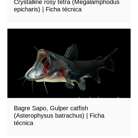
Crystalline rosy tetra (Megalamphodus
epicharis) | Ficha técnica
Bagre Sapo, Gulper catfish
(Asterophysus batrachus) | Ficha
técnica