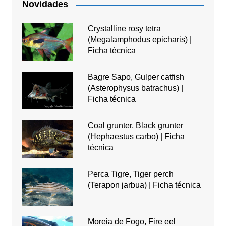
Novidades
Crystalline rosy tetra
(Megalamphodus epicharis) |
Ficha técnica
Bagre Sapo, Gulper catfish
(Asterophysus batrachus) |
Ficha técnica
Coal grunter, Black grunter
(Hephaestus carbo) | Ficha
técnica
Perca Tigre, Tiger perch
(Terapon jarbua) | Ficha técnica
Moreia de Fogo, Fire eel