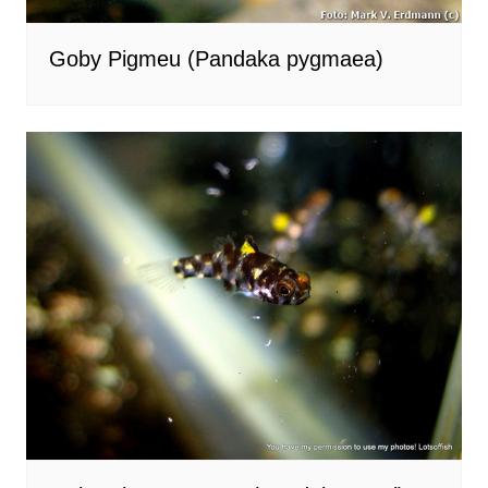
Goby Pigmeu (Pandaka pygmaea)