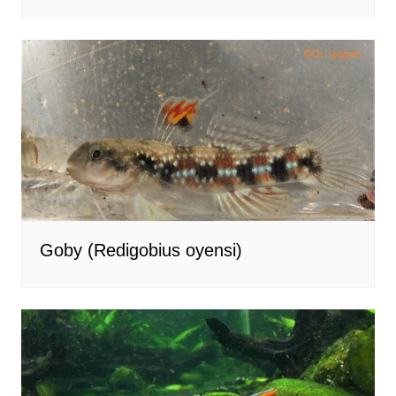
Goby (Redigobius oyensi)