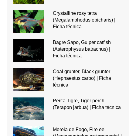
Crystalline rosy tetra
(Megalamphodus epicharis) |
Ficha técnica
Bagre Sapo, Gulper catfish
(Asterophysus batrachus) |
Ficha técnica
Coal grunter, Black grunter
(Hephaestus carbo) | Ficha
técnica
Perca Tigre, Tiger perch
(Terapon jarbua) | Ficha técnica
Moreia de Fogo, Fire eel