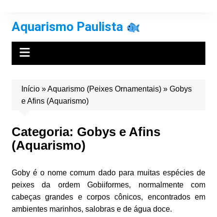
Ir
para
Aquarismo Paulista
o
conteúdo
Início
»
Aquarismo (Peixes Ornamentais)
»
Gobys
e Afins (Aquarismo)
Categoria:
Gobys e Afins
(Aquarismo)
Goby é o nome comum dado para muitas espécies de
peixes da ordem Gobiiformes, normalmente com
cabeças grandes e corpos cônicos, encontrados em
ambientes marinhos, salobras e de água doce.