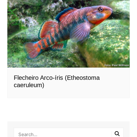
Flecheiro Arco-íris (Etheostoma
caeruleum)