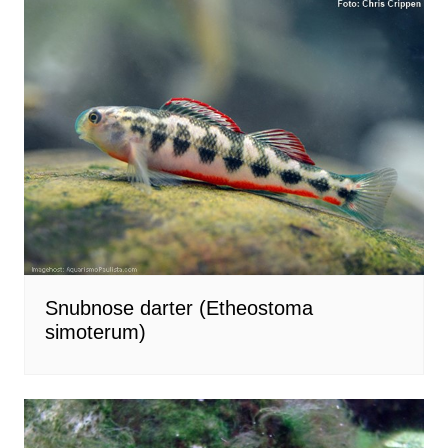
Snubnose darter (Etheostoma
simoterum)