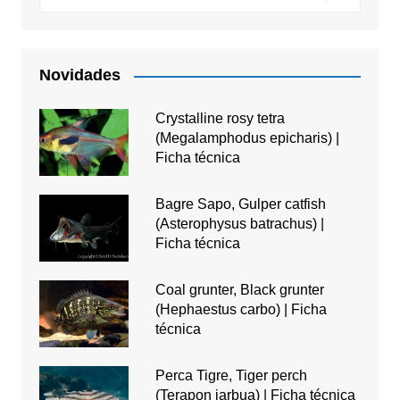
Novidades
Crystalline rosy tetra
(Megalamphodus epicharis) |
Ficha técnica
Bagre Sapo, Gulper catfish
(Asterophysus batrachus) |
Ficha técnica
Coal grunter, Black grunter
(Hephaestus carbo) | Ficha
técnica
Perca Tigre, Tiger perch
(Terapon jarbua) | Ficha técnica