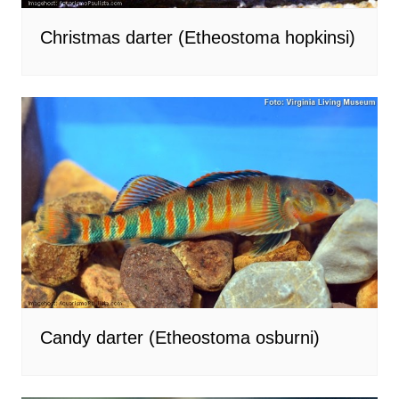
Christmas darter (Etheostoma hopkinsi)
Candy darter (Etheostoma osburni)