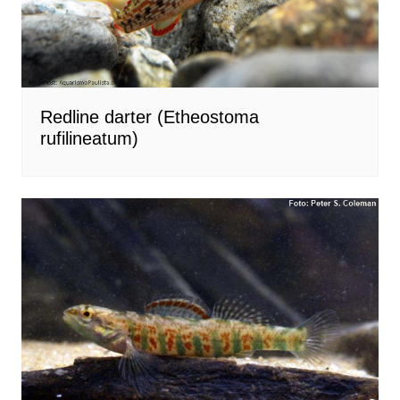
Redline darter (Etheostoma
rufilineatum)