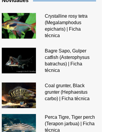
Novidades
Crystalline rosy tetra
(Megalamphodus
epicharis) | Ficha
técnica
Bagre Sapo, Gulper
catfish (Asterophysus
batrachus) | Ficha
técnica
Coal grunter, Black
grunter (Hephaestus
carbo) | Ficha técnica
Perca Tigre, Tiger perch
(Terapon jarbua) | Ficha
técnica