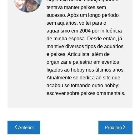
tentava manter peixes sem
sucesso. Após um longo período
sem aquários, voltei para o
aquarismo em 2004 por influência
de minha esposa. Desde então, já
mantive diversos tipos de aquários
e peixes. Articulista, além de
organizar e palestrar em eventos
ligados ao hobby nos últimos anos.
Atualmente se dedica ao site que
acabou se tornando outro hobby:
escrever sobre peixes ornamentais.
Navegação
Anterior
Próximo
de