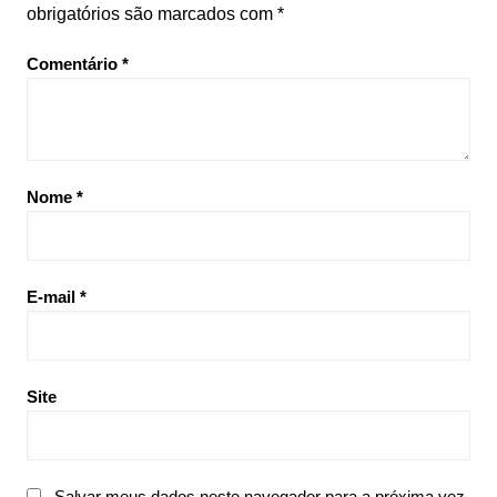
obrigatórios são marcados com
*
Comentário
*
Nome
*
E-mail
*
Site
Salvar meus dados neste navegador para a próxima vez