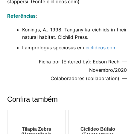
stappersi. (Fonte ciclideos.com)
Referências
:
Konings, A., 1998. Tanganyika cichlids in their
natural habitat. Cichlid Press.
Lamprologus speciosus em
ciclideos.com
Ficha por (Entered by): Edson Rechi —
Novembro/2020
Colaboradores (collaboration): —
Confira também
Tilapia Zebra
Ciclídeo Búfalo