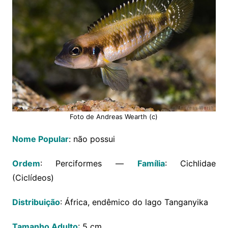
Foto de Andreas Wearth (c)
Nome Popular
: não possui
Ordem
: Perciformes —
Família
: Cichlidae
(Ciclídeos)
Distribuição
: África, endêmico do lago Tanganyika
Tamanho Adulto
: 5 cm