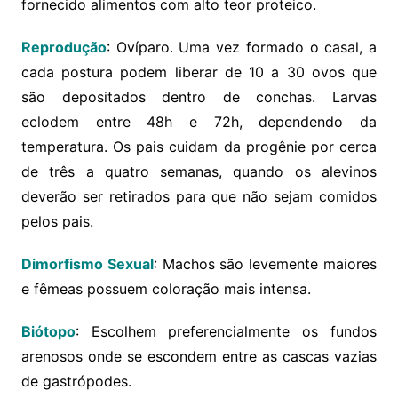
fornecido alimentos com alto teor proteico.
Reprodução
: Ovíparo. Uma vez formado o casal, a
cada postura podem liberar de 10 a 30 ovos que
são depositados dentro de conchas. Larvas
eclodem entre 48h e 72h, dependendo da
temperatura. Os pais cuidam da progênie por cerca
de três a quatro semanas, quando os alevinos
deverão ser retirados para que não sejam comidos
pelos pais.
Dimorfismo Sexual
: Machos são levemente maiores
e fêmeas possuem coloração mais intensa.
Biótopo
: Escolhem preferencialmente os fundos
arenosos onde se escondem entre as cascas vazias
de gastrópodes.