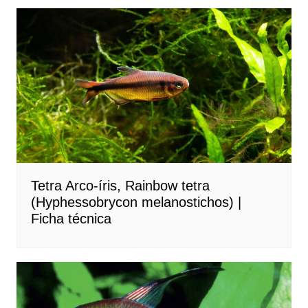
Post
Tetra Arco-íris, Rainbow tetra
(Hyphessobrycon melanostichos) |
Ficha técnica