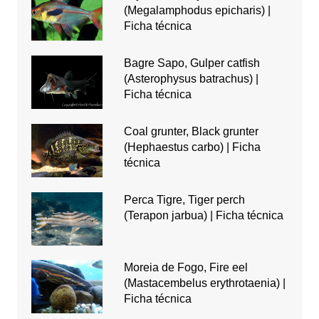
(Megalamphodus epicharis) |
Ficha técnica
Bagre Sapo, Gulper catfish
(Asterophysus batrachus) |
Ficha técnica
Coal grunter, Black grunter
(Hephaestus carbo) | Ficha
técnica
Perca Tigre, Tiger perch
(Terapon jarbua) | Ficha técnica
Moreia de Fogo, Fire eel
(Mastacembelus erythrotaenia) |
Ficha técnica