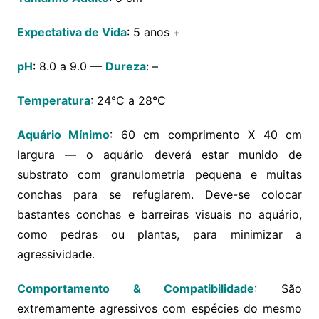
Expectativa de Vida
: 5 anos +
pH
: 8.0 a 9.0 —
Dureza
: –
Temperatura
: 24°C a 28°C
Aquário Mínimo
: 60 cm comprimento X 40 cm
largura — o aquário deverá estar munido de
substrato com granulometria pequena e muitas
conchas para se refugiarem. Deve-se colocar
bastantes conchas e barreiras visuais no aquário,
como pedras ou plantas, para minimizar a
agressividade.
Comportamento & Compatibilidade
: São
extremamente agressivos com espécies do mesmo