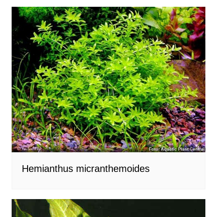
Hemianthus micranthemoides