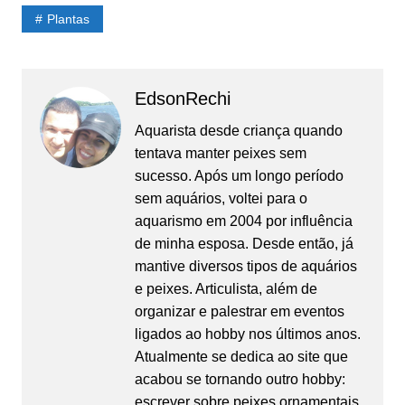
Plantas
EdsonRechi
Aquarista desde criança quando
tentava manter peixes sem
sucesso. Após um longo período
sem aquários, voltei para o
aquarismo em 2004 por influência
de minha esposa. Desde então, já
mantive diversos tipos de aquários
e peixes. Articulista, além de
organizar e palestrar em eventos
ligados ao hobby nos últimos anos.
Atualmente se dedica ao site que
acabou se tornando outro hobby:
escrever sobre peixes ornamentais.