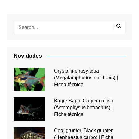
Novidades
Crystalline rosy tetra
(Megalamphodus epicharis) |
Ficha técnica
Bagre Sapo, Gulper catfish
(Asterophysus batrachus) |
Ficha técnica
Coal grunter, Black grunter
(Hephaestus carbo) | Ficha