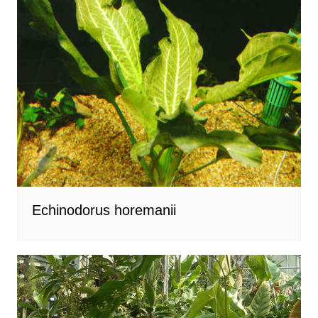
Echinodorus horemanii