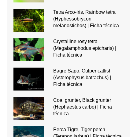
Tetra Arco-íris, Rainbow tetra
(Hyphessobrycon
melanostichos) | Ficha técnica
Crystalline rosy tetra
(Megalamphodus epicharis) |
Ficha técnica
Bagre Sapo, Gulper catfish
(Asterophysus batrachus) |
Ficha técnica
Coal grunter, Black grunter
(Hephaestus carbo) | Ficha
técnica
Perca Tigre, Tiger perch
(Terapon jarbua) | Ficha técnica