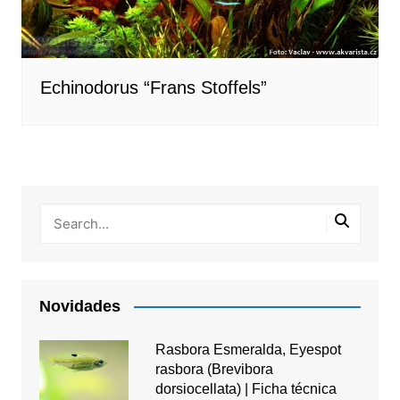
Echinodorus “Frans Stoffels”
Novidades
Rasbora Esmeralda, Eyespot
rasbora (Brevibora
dorsiocellata) | Ficha técnica