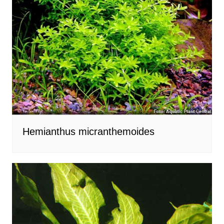
Hemianthus micranthemoides