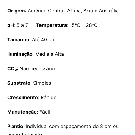
Origem
: América Central, África, Ásia e Austrália
pH
: 5 a 7 —
Temperatura
: 15°C – 28°C
Tamanho
: Até 40 cm
Iluminação
: Média a Alta
CO
₂
: Não necessário
Substrato
: Simples
Crescimento:
Rápido
Manutenção:
Fácil
Plantio:
Individual com espaçamento de 8 cm ou
como flutuante