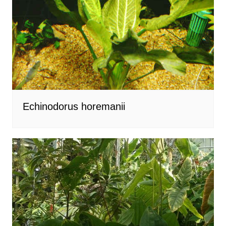
Echinodorus horemanii