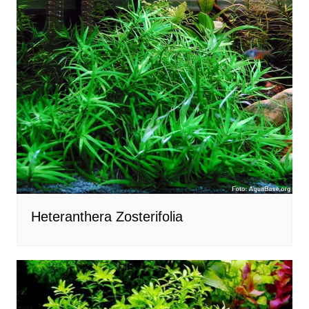
Heteranthera Zosterifolia