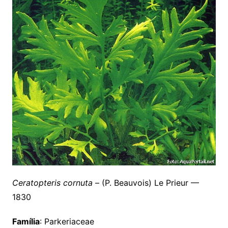
Ceratopteris cornuta
– (P. Beauvois) Le Prieur —
1830
Família
: Parkeriaceae