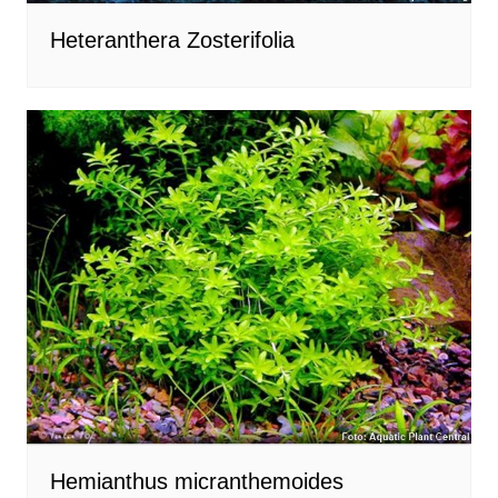
Heteranthera Zosterifolia
Hemianthus micranthemoides