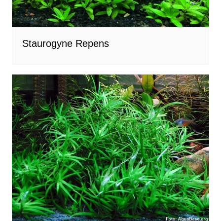
Staurogyne Repens