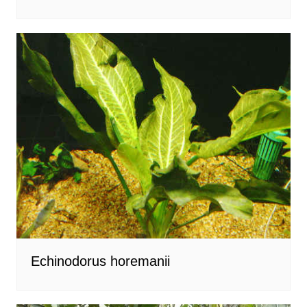
Echinodorus horemanii