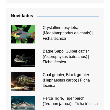
Novidades
Crystalline rosy tetra
(Megalamphodus epicharis) |
Ficha técnica
Bagre Sapo, Gulper catfish
(Asterophysus batrachus) |
Ficha técnica
Coal grunter, Black grunter
(Hephaestus carbo) | Ficha
técnica
Perca Tigre, Tiger perch
(Terapon jarbua) | Ficha técnica