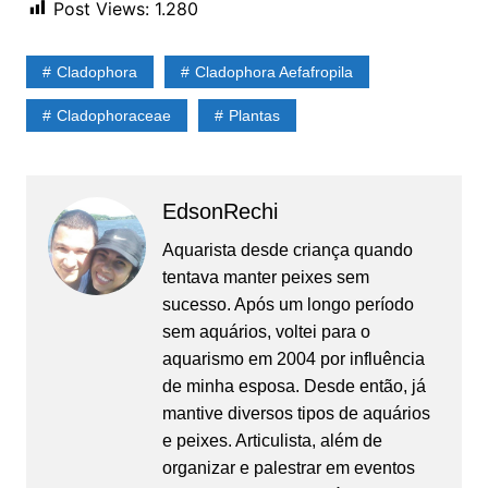
Post Views:
1.280
Cladophora
Cladophora Aefafropila
Cladophoraceae
Plantas
EdsonRechi
Aquarista desde criança quando
tentava manter peixes sem
sucesso. Após um longo período
sem aquários, voltei para o
aquarismo em 2004 por influência
de minha esposa. Desde então, já
mantive diversos tipos de aquários
e peixes. Articulista, além de
organizar e palestrar em eventos