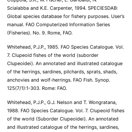
Scialabba and K.E. Carpenter, 1994. SPECIESDAB:
Global species database for fishery purposes. User’s
manual. FAO Computerized Information Series
(Fisheries). No. 9. Rome, FAO.
Whitehead, P.J.P., 1985. FAO Species Catalogue. Vol.
7. Clupeoid fishes of the world (suborder
Clupeoidei). An annotated and illustrated catalogue
of the herrings, sardines, pilchards, sprats, shads,
anchovies and wolf-herrings. FAO Fish. Synop.
125(7/1):1-303. Rome: FAO.
Whitehead, P.J.P., G.J. Nelson and T. Wongratana,
1988. FAO Species Catalogue. Vol. 7. Clupeoid fishes
of the world (Suborder Clupeoidei). An annotated
and illustrated catalogue of the herrings, sardines,