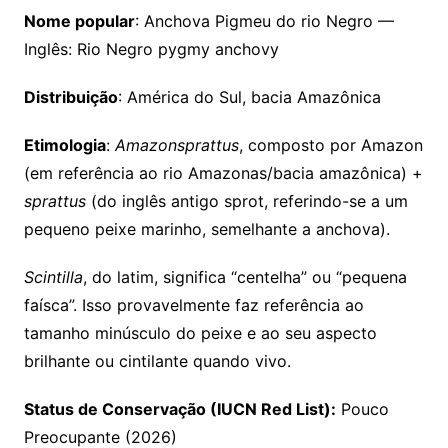
Nome popular
: Anchova Pigmeu do rio Negro —
Inglês: Rio Negro pygmy anchovy
Distribuição
: América do Sul, bacia Amazônica
Etimologia
:
Amazonsprattus
, composto por Amazon
(em referência ao rio Amazonas/bacia amazônica) +
sprattus
(do inglês antigo sprot, referindo-se a um
pequeno peixe marinho, semelhante a anchova).
Scintilla
, do latim, significa “centelha” ou “pequena
faísca”. Isso provavelmente faz referência ao
tamanho minúsculo do peixe e ao seu aspecto
brilhante ou cintilante quando vivo.
Status de Conservação (IUCN Red List):
Pouco
Preocupante (2026)