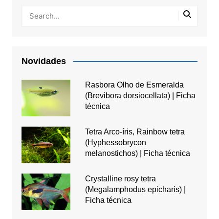
Novidades
Rasbora Olho de Esmeralda
(Brevibora dorsiocellata) | Ficha
técnica
Tetra Arco-íris, Rainbow tetra
(Hyphessobrycon
melanostichos) | Ficha técnica
Crystalline rosy tetra
(Megalamphodus epicharis) |
Ficha técnica