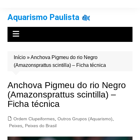
Ir
para
Aquarismo Paulista
o
conteúdo
Início
»
Anchova Pigmeu do rio Negro
(Amazonsprattus scintilla) – Ficha técnica
Anchova Pigmeu do rio Negro
(Amazonsprattus scintilla) –
Ficha técnica
Ordem Clupeiformes
,
Outros Grupos (Aquarismo)
,
Peixes
,
Peixes do Brasil