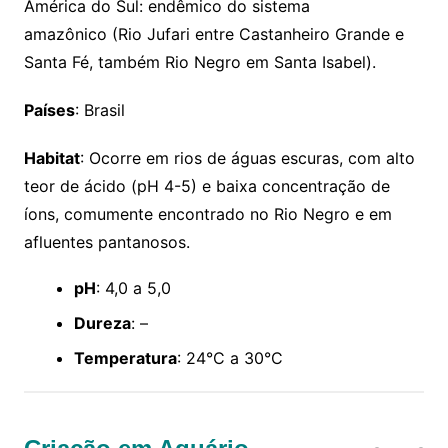
América do Sul: endêmico do sistema
amazônico (Rio Jufari entre Castanheiro Grande e
Santa Fé, também Rio Negro em Santa Isabel).
Países
: Brasil
Habitat
: Ocorre em rios de águas escuras, com alto
teor de ácido (pH 4-5) e baixa concentração de
íons, comumente encontrado no Rio Negro e em
afluentes pantanosos.
pH
: 4,0 a 5,0
Dureza
: –
Temperatura
: 24°C a 30°C