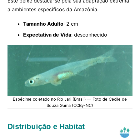
Este peixe destaca-se pela sua adaptação extrema
a ambientes específicos da Amazônia.
Tamanho Adulto
: 2 cm
Expectativa de Vida
: desconhecido
Espécime coletado no Rio Jari (Brasil) — Foto de Cecile de
Souza Gama (CCBy-NC)
Distribuição e Habitat