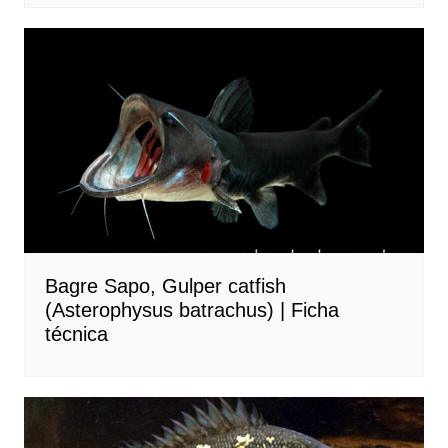
Bagre Sapo, Gulper catfish
(Asterophysus batrachus) | Ficha
técnica