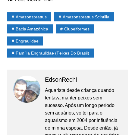
Amazonsprattus
Amazonsprattus Scintilla
Bacia Amazônica
Clupeiformes
Engraulidae
Família Engraulidae (Peixes Do Brasil)
EdsonRechi
Aquarista desde criança quando
tentava manter peixes sem
sucesso. Após um longo período
sem aquários, voltei para o
aquarismo em 2004 por influência
de minha esposa. Desde então, já