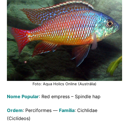
Foto: Aqua Holics Online (Austrália)
Nome Popular
: Red empress – Spindle hap
Ordem
: Perciformes —
Família
: Cichlidae
(Ciclídeos)