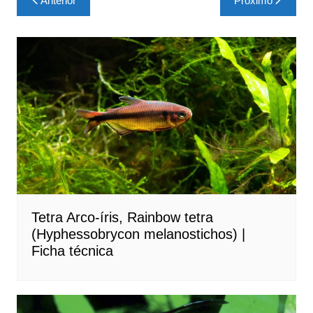
Anterior
Próximo
de
Post
Tetra Arco-íris, Rainbow tetra
(Hyphessobrycon melanostichos) |
Ficha técnica