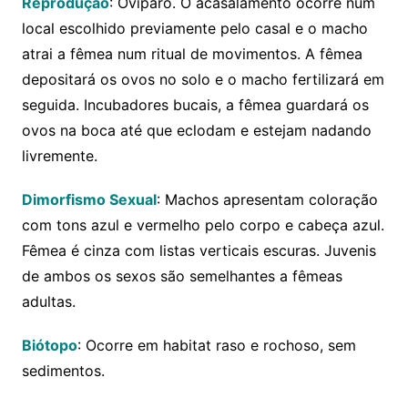
Reprodução
: Ovíparo. O acasalamento ocorre num
local escolhido previamente pelo casal e o macho
atrai a fêmea num ritual de movimentos. A fêmea
depositará os ovos no solo e o macho fertilizará em
seguida. Incubadores bucais, a fêmea guardará os
ovos na boca até que eclodam e estejam nadando
livremente.
Dimorfismo Sexual
: Machos apresentam coloração
com tons azul e vermelho pelo corpo e cabeça azul.
Fêmea é cinza com listas verticais escuras. Juvenis
de ambos os sexos são semelhantes a fêmeas
adultas.
Biótopo
: Ocorre em habitat raso e rochoso, sem
sedimentos.