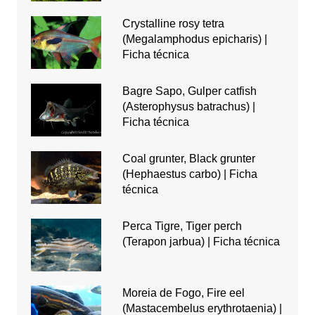
Crystalline rosy tetra
(Megalamphodus epicharis) |
Ficha técnica
Bagre Sapo, Gulper catfish
(Asterophysus batrachus) |
Ficha técnica
Coal grunter, Black grunter
(Hephaestus carbo) | Ficha
técnica
Perca Tigre, Tiger perch
(Terapon jarbua) | Ficha técnica
Moreia de Fogo, Fire eel
(Mastacembelus erythrotaenia) |