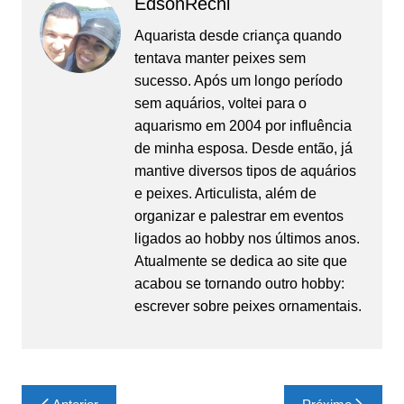
EdsonRechi
Aquarista desde criança quando
tentava manter peixes sem
sucesso. Após um longo período
sem aquários, voltei para o
aquarismo em 2004 por influência
de minha esposa. Desde então, já
mantive diversos tipos de aquários
e peixes. Articulista, além de
organizar e palestrar em eventos
ligados ao hobby nos últimos anos.
Atualmente se dedica ao site que
acabou se tornando outro hobby:
escrever sobre peixes ornamentais.
Navegação