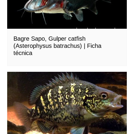
Bagre Sapo, Gulper catfish
(Asterophysus batrachus) | Ficha
técnica