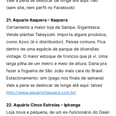
Vale a pena se deslocar de longe até aqui: não
(sem site, nem perfil no Facebook)
21. Aquario Itaquera – Itaquera
Certamente a maior loja de Sampa. Gigantesca.
Vende plantas Takeyoshi. Importa alguns produtos,
como Azoo (é o distribuidor). Peixes comuns. Fica
dentro de uma espécie de parque de diversões
vintage. O maior estoque de troncos que já vi. Uma
larga pilha de um metro e meio de altura. Daria pra
fazer a fogueira de São João mais cara do Brasil.
Estacionamento: sim (pago nos finais de semana)
Vale a pena se deslocar de longe até aqui: talvez
http://www.aquarioitaquera.com.br/
22. Aquário Cinco Estrelas – Ipiranga
Loja nova e pequena, de um ex-funcionário do Dean