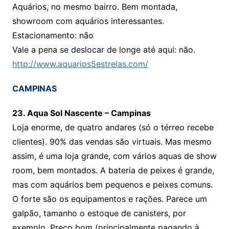
Aquários, no mesmo bairro. Bem montada,
showroom com aquários interessantes.
Estacionamento: não
Vale a pena se deslocar de longe até aqui: não.
http://www.aquarios5estrelas.com/
CAMPINAS
23. Aqua Sol Nascente – Campinas
Loja enorme, de quatro andares (só o térreo recebe
clientes). 90% das vendas são virtuais. Mas mesmo
assim, é uma loja grande, com vários aquas de show
room, bem montados. A bateria de peixes é grande,
mas com aquários bem pequenos e peixes comuns.
O forte são os equipamentos e rações. Parece um
galpão, tamanho o estoque de canisters, por
exemplo. Preço bom (principalmente pagando à