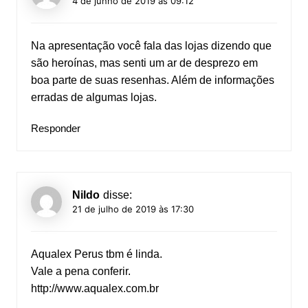
4 de junho de 2019 às 09:12
Na apresentação você fala das lojas dizendo que
são heroínas, mas senti um ar de desprezo em
boa parte de suas resenhas. Além de informações
erradas de algumas lojas.
Responder
Nildo
disse:
21 de julho de 2019 às 17:30
Aqualex Perus tbm é linda.
Vale a pena conferir.
http://www.aqualex.com.br