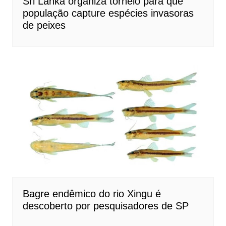
Sri Lanka organiza torneio para que
população capture espécies invasoras
de peixes
Bagre endêmico do rio Xingu é
descoberto por pesquisadores de SP