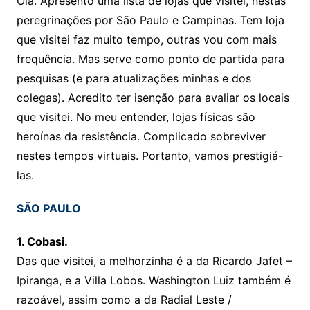
Olá. Apresento uma lista de lojas que visitei, nestas
peregrinações por São Paulo e Campinas. Tem loja
que visitei faz muito tempo, outras vou com mais
frequência. Mas serve como ponto de partida para
pesquisas (e para atualizações minhas e dos
colegas). Acredito ter isenção para avaliar os locais
que visitei. No meu entender, lojas físicas são
heroínas da resistência. Complicado sobreviver
nestes tempos virtuais. Portanto, vamos prestigiá-
las.
SÃO PAULO
1. Cobasi.
Das que visitei, a melhorzinha é a da Ricardo Jafet –
Ipiranga, e a Villa Lobos. Washington Luiz também é
razoável, assim como a da Radial Leste /