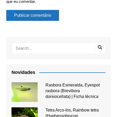
que eu comentar.
Novidades
Rasbora Esmeralda, Eyespot
rasbora (Brevibora
dorsiocellata) | Ficha técnica
Tetra Arco-íris, Rainbow tetra
(Hyphessobrycon