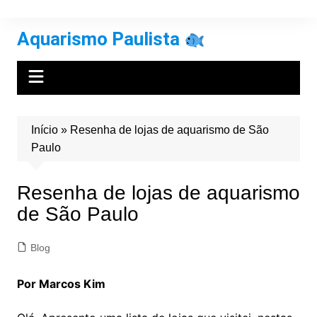
Ir
para
Aquarismo Paulista
o
conteúdo
Início
»
Resenha de lojas de aquarismo de São
Paulo
Resenha de lojas de aquarismo
de São Paulo
Blog
Por Marcos Kim