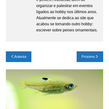
organizar e palestrar em eventos
ligados ao hobby nos últimos anos.
Atualmente se dedica ao site que
acabou se tornando outro hobby:
escrever sobre peixes ornamentais.
Navegação
Anterior
Próximo
de
Post