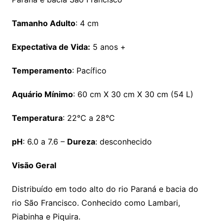
Tamanho Adulto
: 4 cm
Expectativa de Vida:
5 anos +
Temperamento
: Pacífico
Aquário Mínimo
: 60 cm X 30 cm X 30 cm (54 L)
Temperatura
: 22°C a 28°C
pH
: 6.0 a 7.6 –
Dureza
: desconhecido
Visão Geral
Distribuído em todo alto do rio Paraná e bacia do
rio São Francisco. Conhecido como Lambari,
Piabinha e Piquira.