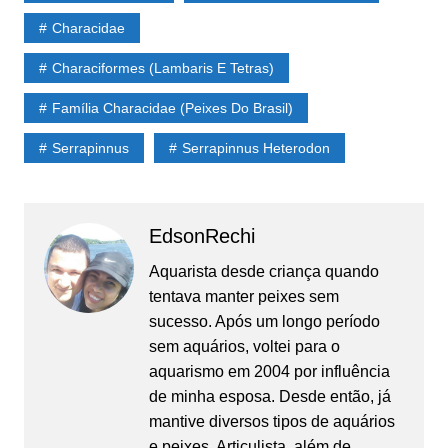
Characidae
Characiformes (Lambaris E Tetras)
Família Characidae (Peixes Do Brasil)
Serrapinnus
Serrapinnus Heterodon
EdsonRechi
Aquarista desde criança quando
tentava manter peixes sem
sucesso. Após um longo período
sem aquários, voltei para o
aquarismo em 2004 por influência
de minha esposa. Desde então, já
mantive diversos tipos de aquários
e peixes. Articulista, além de