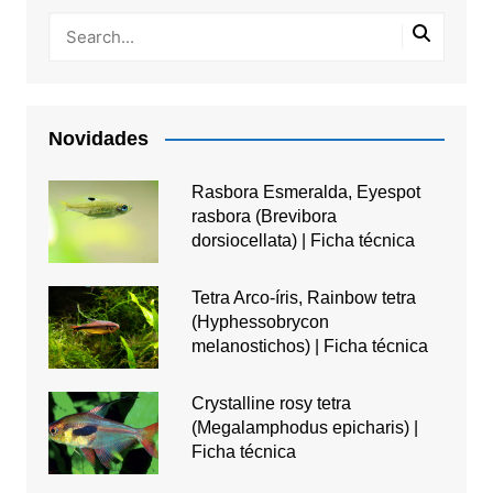
Novidades
Rasbora Esmeralda, Eyespot
rasbora (Brevibora
dorsiocellata) | Ficha técnica
Tetra Arco-íris, Rainbow tetra
(Hyphessobrycon
melanostichos) | Ficha técnica
Crystalline rosy tetra
(Megalamphodus epicharis) |
Ficha técnica