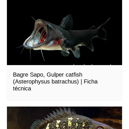
Bagre Sapo, Gulper catfish
(Asterophysus batrachus) | Ficha
técnica