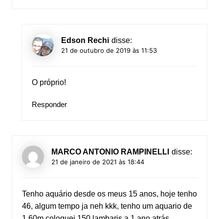
Edson Rechi
disse:
21 de outubro de 2019 às 11:53
O próprio!
Responder
MARCO ANTONIO RAMPINELLI
disse:
21 de janeiro de 2021 às 18:44
Tenho aquário desde os meus 15 anos, hoje tenho
46, algum tempo ja neh kkk, tenho um aquario de
1,60m coloquei 150 lambaris a 1 ano atrás,