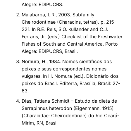
Alegre: EDIPUCRS.
Malabarba, L.R., 2003. Subfamily
Cheirodontinae (Characins, tetras). p. 215-
221. In R.E. Reis, S.O. Kullander and C.J.
Ferraris, Jr. (eds.) Checklist of the Freshwater
Fishes of South and Central America. Porto
Alegre: EDIPUCRS, Brasil.
Nomura, H., 1984. Nomes científicos dos
peixes e seus correspondentes nomes
vulgares. In H. Nomura (ed.). Dicionário dos
peixes do Brasil. Editerra, Brasília, Brasil: 27-
63.
Dias, Tatiana Schmidt – Estudo da dieta de
Serrapinnus heterodon (Eigenmann, 1915)
(Characidae: Cheirodontinae) do Rio Ceará-
Mirim, RN, Brasil