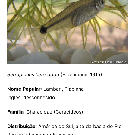
Serrapinnus heterodon
(Eigenmann, 1915)
Nome Popular
: Lambari, Piabinha —
Inglês: desconhecido
Família
: Characidae (Caracídeos)
Distribuição
: América do Sul, alto da bacia do Rio
Paraná e bacia São Francisco