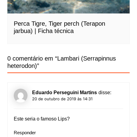
Perca Tigre, Tiger perch (Terapon
jarbua) | Ficha técnica
0 comentário em “
Lambari (Serrapinnus
heterodon)
”
Eduardo Perseguini Martins
disse:
20 de outubro de 2019 às 14:31
Este seria o famoso Lips?
Responder