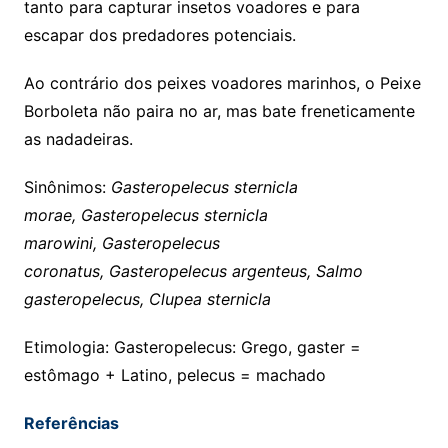
tanto para capturar insetos voadores e para
escapar dos predadores potenciais.
Ao contrário dos peixes voadores marinhos, o Peixe
Borboleta não paira no ar, mas bate freneticamente
as nadadeiras.
Sinônimos:
Gasteropelecus sternicla
morae, Gasteropelecus sternicla
marowini, Gasteropelecus
coronatus, Gasteropelecus argenteus, Salmo
gasteropelecus, Clupea sternicla
Etimologia: Gasteropelecus: Grego, gaster =
estômago + Latino, pelecus = machado
Referências