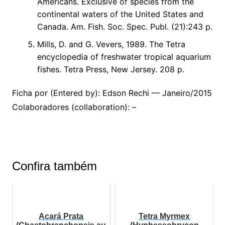
Americans. Exclusive of species from the
continental waters of the United States and
Canada. Am. Fish. Soc. Spec. Publ. (21):243 p.
Mills, D. and G. Vevers, 1989. The Tetra
encyclopedia of freshwater tropical aquarium
fishes. Tetra Press, New Jersey. 208 p.
Ficha por (Entered by): Edson Rechi — Janeiro/2015
Colaboradores (collaboration): –
Confira também
Acará Prata
Tetra Myrmex