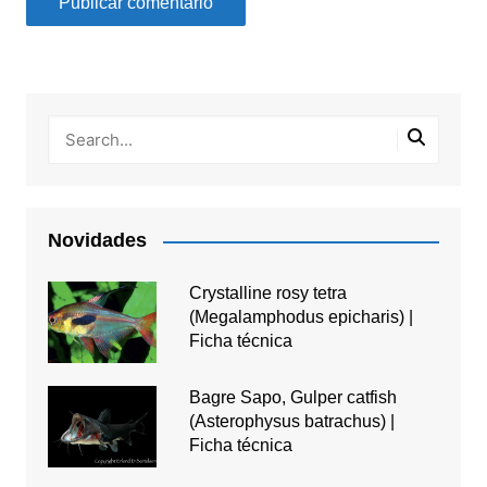
Novidades
Crystalline rosy tetra
(Megalamphodus epicharis) |
Ficha técnica
Bagre Sapo, Gulper catfish
(Asterophysus batrachus) |
Ficha técnica