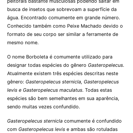
peitorais bastante musculosas podendo saltar em
busca de insetos que sobrevoam a superfície da
água. Encontrado comumente em grande número.
Conhecido também como Peixe Machado devido o
formato de seu corpo ser similar a ferramente de
mesmo nome.
O nome Borboleta é comumente utilizado para
designar todas espécies do gênero
Gasteropelecus
.
Atualmente existem três espécies descritas neste
gênero:
Gasteropelecus sternicla, Gasteropelecus
levis e Gasteropelecus maculatus
. Todas estas
espécies são bem semelhantes em sua aparência,
sendo muitas vezes confundido.
Gasteropelecus sternicla
comumente é confundido
com
Gasteropelecus levis
e ambas são rotuladas