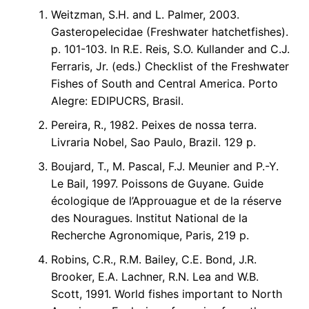
Weitzman, S.H. and L. Palmer, 2003.
Gasteropelecidae (Freshwater hatchetfishes).
p. 101-103. In R.E. Reis, S.O. Kullander and C.J.
Ferraris, Jr. (eds.) Checklist of the Freshwater
Fishes of South and Central America. Porto
Alegre: EDIPUCRS, Brasil.
Pereira, R., 1982. Peixes de nossa terra.
Livraria Nobel, Sao Paulo, Brazil. 129 p.
Boujard, T., M. Pascal, F.J. Meunier and P.-Y.
Le Bail, 1997. Poissons de Guyane. Guide
écologique de l’Approuague et de la réserve
des Nouragues. Institut National de la
Recherche Agronomique, Paris, 219 p.
Robins, C.R., R.M. Bailey, C.E. Bond, J.R.
Brooker, E.A. Lachner, R.N. Lea and W.B.
Scott, 1991. World fishes important to North