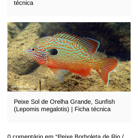
técnica
Peixe Sol de Orelha Grande, Sunfish
(Lepomis megalotis) | Ficha técnica
0 comentário em “
Peixe Borboleta de Rio /