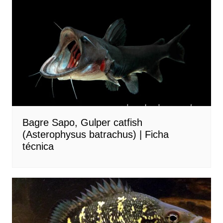
Bagre Sapo, Gulper catfish
(Asterophysus batrachus) | Ficha
técnica