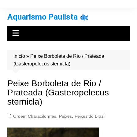
Ir
para
Aquarismo Paulista
o
conteúdo
Início
»
Peixe Borboleta de Rio / Prateada
(Gasteropelecus sternicla)
Peixe Borboleta de Rio /
Prateada (Gasteropelecus
sternicla)
Ordem Characiformes
,
Peixes
,
Peixes do Brasil