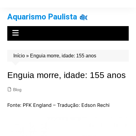
Ir
para
Aquarismo Paulista
o
conteúdo
Início
»
Enguia morre, idade: 155 anos
Enguia morre, idade: 155 anos
Blog
Fonte: PFK England – Tradução: Edson Rechi