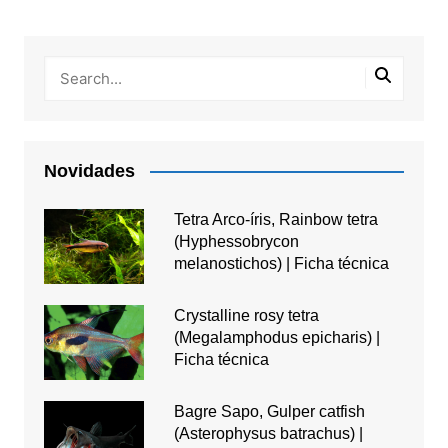
Novidades
Tetra Arco-íris, Rainbow tetra
(Hyphessobrycon
melanostichos) | Ficha técnica
Crystalline rosy tetra
(Megalamphodus epicharis) |
Ficha técnica
Bagre Sapo, Gulper catfish
(Asterophysus batrachus) |