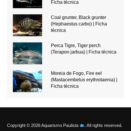
Ficha técnica
Coal grunter, Black grunter
(Hephaestus carbo) | Ficha
técnica
Perca Tigre, Tiger perch
(Terapon jarbua) | Ficha técnica
Moreia de Fogo, Fire eel
(Mastacembelus erythrotaenia) |
Ficha técnica
Copyright © 2026 Aquarismo Paulista
. All rights reserved.