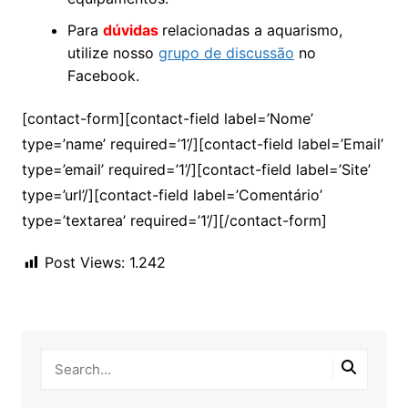
Para
dúvidas
relacionadas a aquarismo,
utilize nosso
grupo de discussão
no
Facebook.
[contact-form][contact-field label=’Nome’
type=’name’ required=’1’/][contact-field label=’Email’
type=’email’ required=’1’/][contact-field label=’Site’
type=’url’/][contact-field label=’Comentário’
type=’textarea’ required=’1’/][/contact-form]
Post Views:
1.242