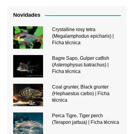
Novidades
Crystalline rosy tetra
(Megalamphodus epicharis) |
Ficha técnica
Bagre Sapo, Gulper catfish
(Asterophysus batrachus) |
Ficha técnica
Coal grunter, Black grunter
(Hephaestus carbo) | Ficha
técnica
Perca Tigre, Tiger perch
(Terapon jarbua) | Ficha técnica