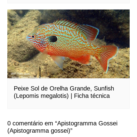
Peixe Sol de Orelha Grande, Sunfish
(Lepomis megalotis) | Ficha técnica
0 comentário em “
Apistogramma Gossei
(Apistogramma gossei)
”