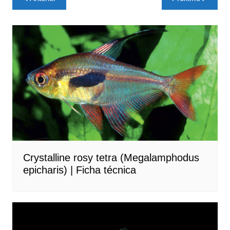
de
Post
Crystalline rosy tetra (Megalamphodus
epicharis) | Ficha técnica