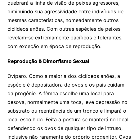
quebrará a linha de visão de peixes agressores,
diminuindo sua agressividade entre indivíduos de
mesmas características, nomeadamente outros
ciclídeos anões. Com outras espécies de peixes
revelam-se extremamente pacíficos e tolerantes,
com exceção em época de reprodução.
Reprodução & Dimorfismo Sexual
Ovíparo. Como a maioria dos ciclídeos anões, a
espécie é depositadora de ovos e os pais cuidam
da progênie. A fêmea escolhe uma local para
desova, normalmente uma toca, leve depressão no
substrato ou reentrância de um tronco e limpará o
local escolhido. Feita a postura se manterá no local
defendendo os ovos de qualquer tipo de intruso,
inclusive não raramente do próprio progenitor. Ovos