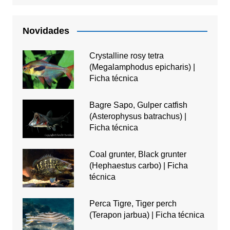
Novidades
Crystalline rosy tetra
(Megalamphodus epicharis) |
Ficha técnica
Bagre Sapo, Gulper catfish
(Asterophysus batrachus) |
Ficha técnica
Coal grunter, Black grunter
(Hephaestus carbo) | Ficha
técnica
Perca Tigre, Tiger perch
(Terapon jarbua) | Ficha técnica