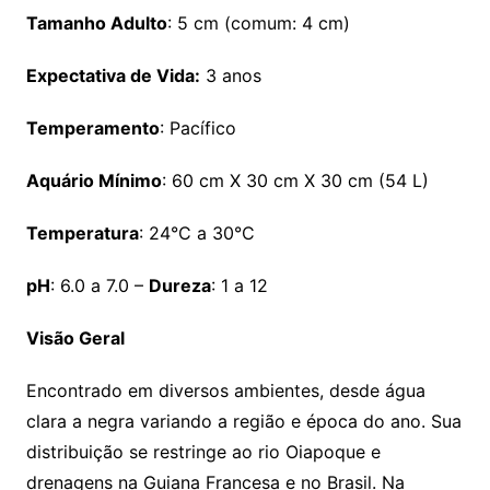
Tamanho Adulto
: 5 cm (comum: 4 cm)
Expectativa de Vida:
3 anos
Temperamento
: Pacífico
Aquário Mínimo
: 60 cm X 30 cm X 30 cm (54 L)
Temperatura
: 24°C a 30°C
pH
: 6.0 a 7.0 –
Dureza
: 1 a 12
Visão Geral
Encontrado em diversos ambientes, desde água
clara a negra variando a região e época do ano. Sua
distribuição se restringe ao rio Oiapoque e
drenagens na Guiana Francesa e no Brasil. Na