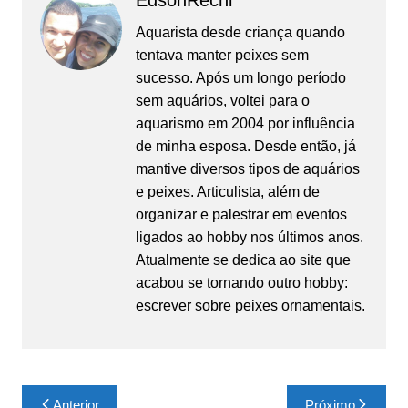
EdsonRechi
Aquarista desde criança quando
tentava manter peixes sem
sucesso. Após um longo período
sem aquários, voltei para o
aquarismo em 2004 por influência
de minha esposa. Desde então, já
mantive diversos tipos de aquários
e peixes. Articulista, além de
organizar e palestrar em eventos
ligados ao hobby nos últimos anos.
Atualmente se dedica ao site que
acabou se tornando outro hobby:
escrever sobre peixes ornamentais.
Navegação
Anterior
Próximo