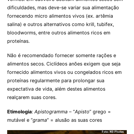
dificuldades, mas deve-se variar sua alimentação
fornecendo micro alimentos vivos (ex. artêmia
salina) e outros alternativos como krill, tubifex,
bloodworms, entre outros alimentos ricos em
proteínas.
Não é recomendado fornecer somente rações e
alimentos secos. Ciclídeos anões exigem que seja
fornecido
alimentos vivos ou congelados ricos em
proteínas regularmente para prolongar sua
expectativa de vida, além destes alimentos
realçarem suas cores.
Etimologia
:
Apistogramma
– “
Apisto
” grego =
mutável e “
grama
” = alusão as suas cores