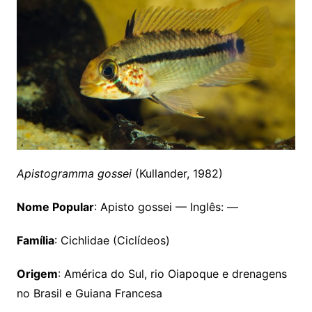
Apistogramma gossei
(Kullander, 1982)
Nome Popular
: Apisto gossei — Inglês: —
Família
: Cichlidae (Ciclídeos)
Origem
: América do Sul, rio Oiapoque e drenagens
no Brasil e Guiana Francesa