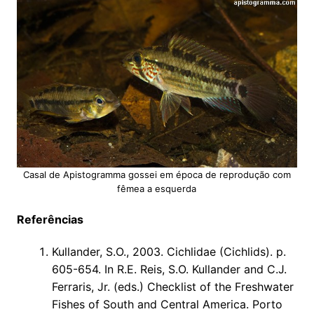
Casal de Apistogramma gossei em época de reprodução com
fêmea a esquerda
Referências
Kullander, S.O., 2003. Cichlidae (Cichlids). p.
605-654. In R.E. Reis, S.O. Kullander and C.J.
Ferraris, Jr. (eds.) Checklist of the Freshwater
Fishes of South and Central America. Porto