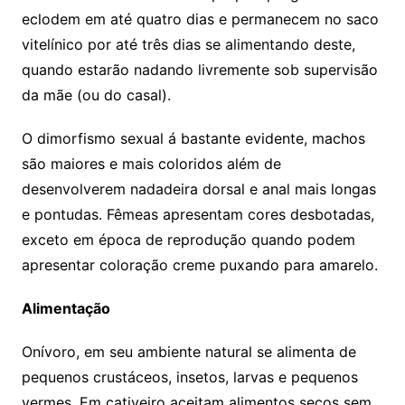
eclodem em até quatro dias e permanecem no saco
vitelínico por até três dias se alimentando deste,
quando estarão nadando livremente sob supervisão
da mãe (ou do casal).
O dimorfismo sexual á bastante evidente, machos
são maiores e mais coloridos além de
desenvolverem nadadeira dorsal e anal mais longas
e pontudas. Fêmeas apresentam cores desbotadas,
exceto em época de reprodução quando podem
apresentar coloração creme puxando para amarelo.
Alimentação
Onívoro, em seu ambiente natural se alimenta de
pequenos crustáceos, insetos, larvas e pequenos
vermes. Em cativeiro aceitam alimentos secos sem