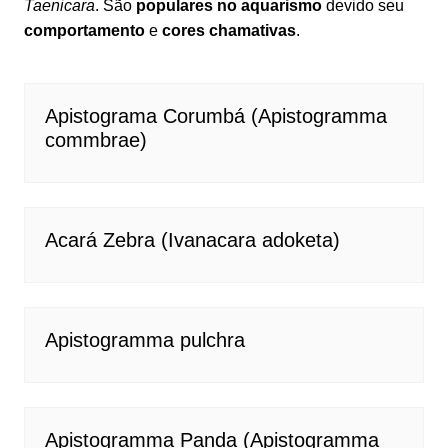
Taenicara
. São
populares no aquarismo
devido seu
comportamento
e
cores chamativas
.
Apistograma Corumbá (Apistogramma
commbrae)
Acará Zebra (Ivanacara adoketa)
Apistogramma pulchra
Apistogramma Panda (Apistogramma