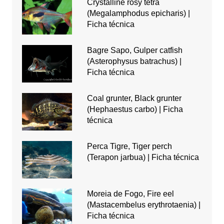
Crystalline rosy tetra
(Megalamphodus epicharis) |
Ficha técnica
Bagre Sapo, Gulper catfish
(Asterophysus batrachus) |
Ficha técnica
Coal grunter, Black grunter
(Hephaestus carbo) | Ficha
técnica
Perca Tigre, Tiger perch
(Terapon jarbua) | Ficha técnica
Moreia de Fogo, Fire eel
(Mastacembelus erythrotaenia) |
Ficha técnica