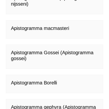
nijsseni)
Apistogramma macmasteri
Apistogramma Gossei (Apistogramma
gossei)
Apistogramma Borelli
Apistogramma gephyra (Apistogramma