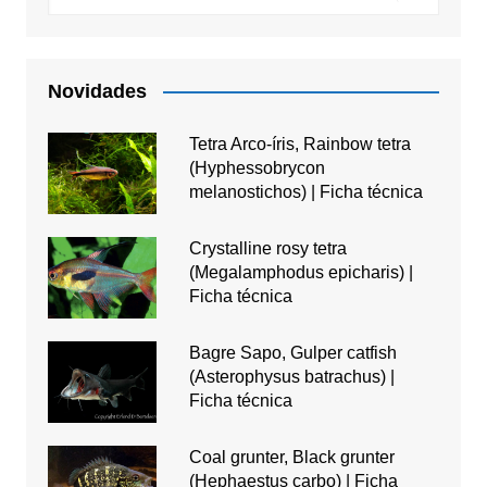
Novidades
Tetra Arco-íris, Rainbow tetra
(Hyphessobrycon
melanostichos) | Ficha técnica
Crystalline rosy tetra
(Megalamphodus epicharis) |
Ficha técnica
Bagre Sapo, Gulper catfish
(Asterophysus batrachus) |
Ficha técnica
Coal grunter, Black grunter
(Hephaestus carbo) | Ficha