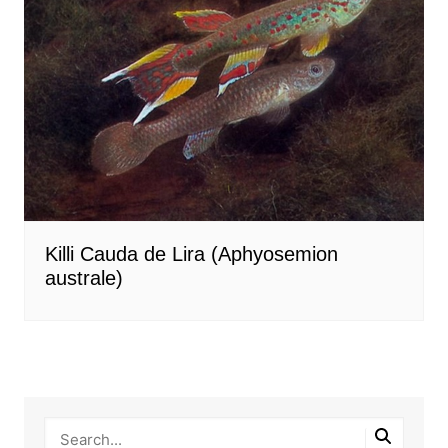
Killi Cauda de Lira (Aphyosemion
australe)