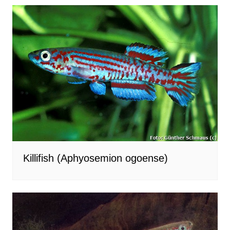
Killifish (Aphyosemion ogoense)