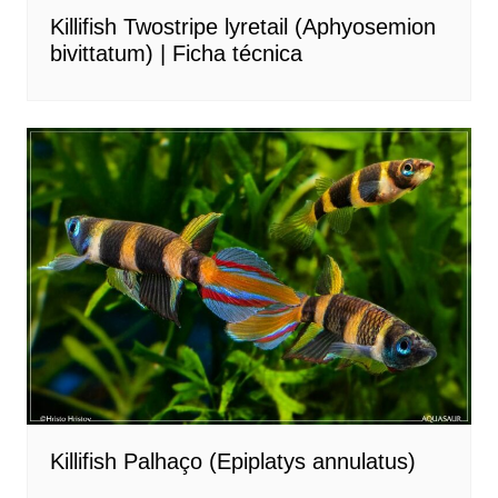
Killifish Twostripe lyretail (Aphyosemion
bivittatum) | Ficha técnica
Killifish Palhaço (Epiplatys annulatus)