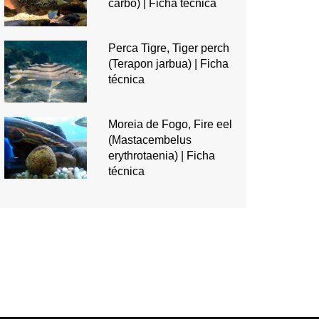
carbo) | Ficha técnica
Perca Tigre, Tiger perch
(Terapon jarbua) | Ficha
técnica
Moreia de Fogo, Fire eel
(Mastacembelus
erythrotaenia) | Ficha
técnica