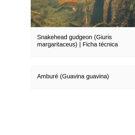
Snakehead gudgeon (Giuris
margaritaceus) | Ficha técnica
Amburé (Guavina guavina)