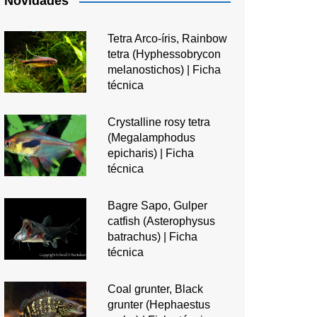
Novidades
Tetra Arco-íris, Rainbow
tetra (Hyphessobrycon
melanostichos) | Ficha
técnica
Crystalline rosy tetra
(Megalamphodus
epicharis) | Ficha
técnica
Bagre Sapo, Gulper
catfish (Asterophysus
batrachus) | Ficha
técnica
Coal grunter, Black
grunter (Hephaestus