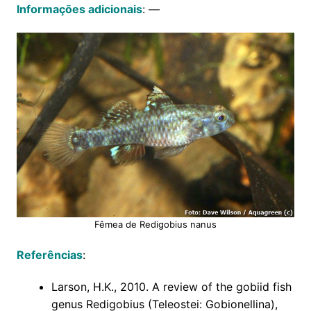
Informações adicionais
: —
Fêmea de Redigobius nanus
Referências
:
Larson, H.K., 2010. A review of the gobiid fish
genus Redigobius (Teleostei: Gobionellina),