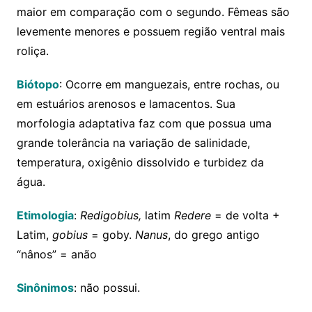
maior em comparação com o segundo. Fêmeas são
levemente menores e possuem região ventral mais
roliça.
Biótopo
: Ocorre em manguezais, entre rochas, ou
em estuários arenosos e lamacentos. Sua
morfologia adaptativa faz com que possua uma
grande tolerância na variação de salinidade,
temperatura, oxigênio dissolvido e turbidez da
água.
Etimologia
:
Redigobius,
latim
Redere
= de volta +
Latim,
gobius
= goby.
Nanus
, do grego antigo
“nânos” = anão
Sinônimos
: não possui.