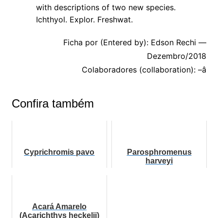
with descriptions of two new species.
Ichthyol. Explor. Freshwat.
Ficha por (Entered by): Edson Rechi —
Dezembro/2018
Colaboradores (collaboration): –â
Confira também
Cyprichromis pavo
Parosphromenus
harveyi
Acará Amarelo
(Acarichthys heckelii)