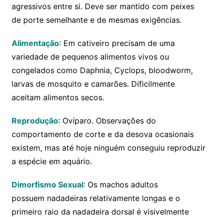
agressivos entre si. Deve ser mantido com peixes
de porte semelhante e de mesmas exigências.
Alimentação
: Em cativeiro p
recisam de uma
variedade de pequenos alimentos vivos ou
congelados como Daphnia, Cyclops, bloodworm,
larvas de mosquito e camarões.
Dificilmente
aceitam alimentos secos.
Reprodução
: Ovíparo. Observações do
comportamento de corte e da desova ocasionais
existem, mas até hoje ninguém conseguiu reproduzir
a espécie em aquário.
Dimorfismo Sexual
: Os machos adultos
possuem nadadeiras relativamente longas e o
primeiro raio da nadadeira dorsal é visivelmente