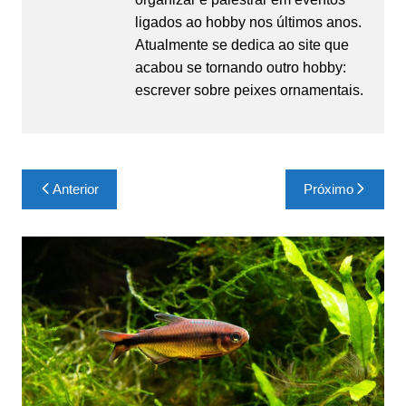
ligados ao hobby nos últimos anos.
Atualmente se dedica ao site que
acabou se tornando outro hobby:
escrever sobre peixes ornamentais.
Navegação
Anterior
Próximo
de
Post