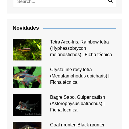
Novidades
Tetra Arco-íris, Rainbow tetra
(Hyphessobrycon
melanostichos) | Ficha técnica
Crystalline rosy tetra
(Megalamphodus epicharis) |
Ficha técnica
Bagre Sapo, Gulper catfish
(Asterophysus batrachus) |
Ficha técnica
Coal grunter, Black grunter