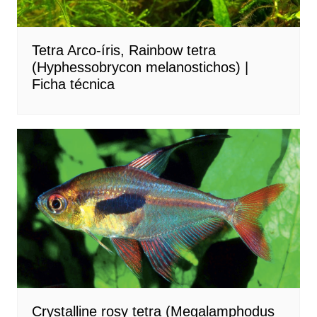
Tetra Arco-íris, Rainbow tetra
(Hyphessobrycon melanostichos) |
Ficha técnica
Crystalline rosy tetra (Megalamphodus