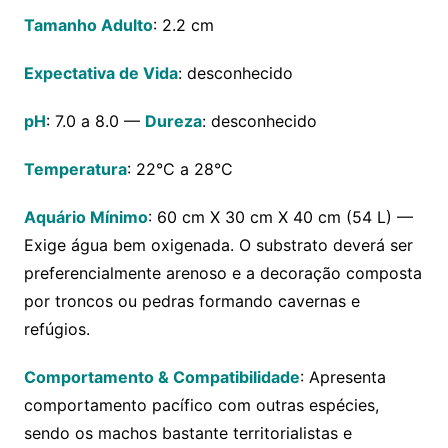
Tamanho Adulto
: 2.2 cm
Expectativa de Vida
: desconhecido
pH
: 7.0 a 8.0 —
Dureza
: desconhecido
Temperatura
: 22°C a 28°C
Aquário Mínimo
: 60 cm X 30 cm X 40 cm (54 L) —
Exige água bem oxigenada. O substrato deverá ser
preferencialmente arenoso e a decoração composta
por troncos ou pedras formando cavernas e
refúgios.
Comportamento & Compatibilidade
: Apresenta
comportamento pacífico com outras espécies,
sendo os machos bastante territorialistas e