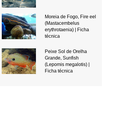
Moreia de Fogo, Fire eel
(Mastacembelus
erythrotaenia) | Ficha
técnica
Peixe Sol de Orelha
Grande, Sunfish
(Lepomis megalotis) |
Ficha técnica