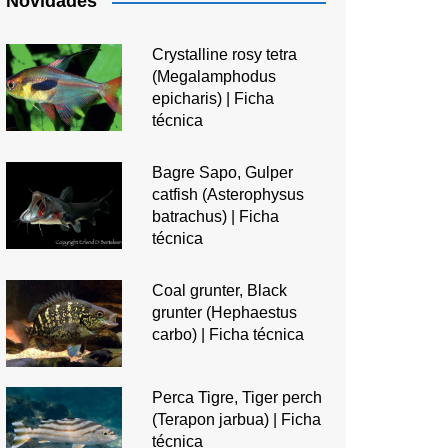
Novidades
Crystalline rosy tetra
(Megalamphodus
epicharis) | Ficha
técnica
Bagre Sapo, Gulper
catfish (Asterophysus
batrachus) | Ficha
técnica
Coal grunter, Black
grunter (Hephaestus
carbo) | Ficha técnica
Perca Tigre, Tiger perch
(Terapon jarbua) | Ficha
técnica