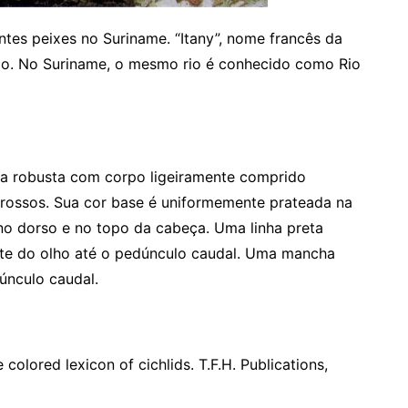
tes peixes no Suriname. “Itany”, nome francês da
ado. No Suriname, o mesmo rio é conhecido como Rio
cia robusta com corpo ligeiramente comprido
grossos. Sua cor base é uniformemente prateada na
 no dorso e no topo da cabeça. Uma linha preta
nte do olho até o pedúnculo caudal. Uma mancha
dúnculo caudal.
colored lexicon of cichlids. T.F.H. Publications,