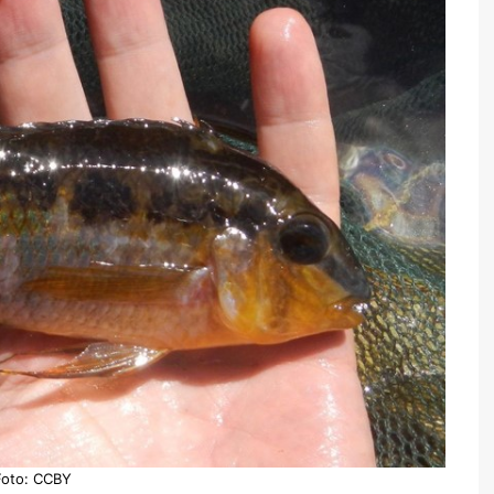
Foto: CCBY