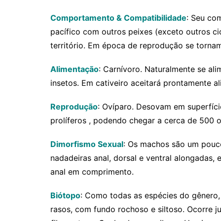
Comportamento & Compatibilidade
: Seu co
pacífico com outros peixes (exceto outros ci
território. Em época de reprodução se torn
Alimentação
: Carnívoro. Naturalmente se al
insetos. Em cativeiro aceitará prontamente a
Reprodução
: Ovíparo. Desovam em superfíci
prolíferos , podendo chegar a cerca de 500 o
Dimorfismo Sexual
: Os machos são um pouco
nadadeiras anal, dorsal e ventral alongadas,
anal em comprimento.
Biótopo
: Como todas as espécies do gênero,
rasos, com fundo rochoso e siltoso. Ocorre 