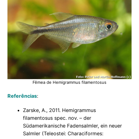
Fêmea de Hemigrammus filamentosus
Referências
:
Zarske, A., 2011. Hemigrammus
filamentosus spec. nov. – der
Südamerikanische Fadensalmler, ein neuer
Salmler (Teleostei: Characiformes: