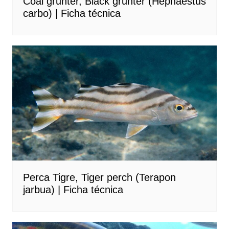
Coal grunter, Black grunter (Hephaestus
carbo) | Ficha técnica
Perca Tigre, Tiger perch (Terapon
jarbua) | Ficha técnica