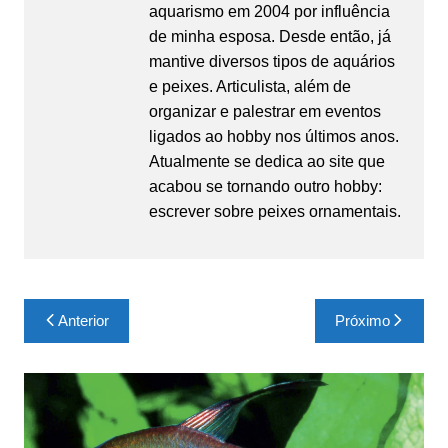
aquarismo em 2004 por influência
de minha esposa. Desde então, já
mantive diversos tipos de aquários
e peixes. Articulista, além de
organizar e palestrar em eventos
ligados ao hobby nos últimos anos.
Atualmente se dedica ao site que
acabou se tornando outro hobby:
escrever sobre peixes ornamentais.
Navegação
Anterior
Próximo
de
Post