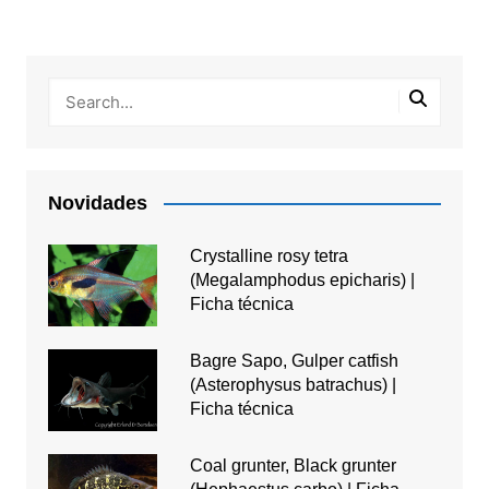
Novidades
Crystalline rosy tetra
(Megalamphodus epicharis) |
Ficha técnica
Bagre Sapo, Gulper catfish
(Asterophysus batrachus) |
Ficha técnica
Coal grunter, Black grunter