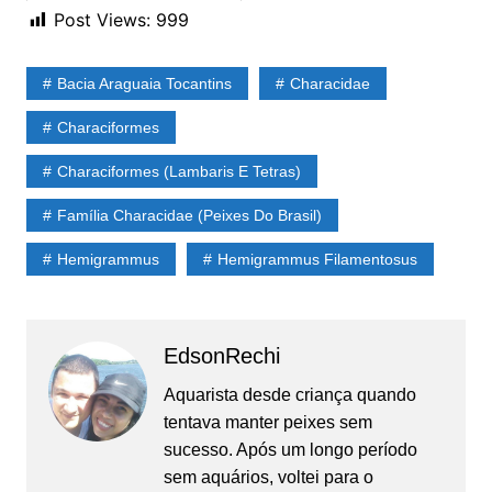
nigricinctus)
Post Views:
999
Bacia Araguaia Tocantins
Characidae
Characiformes
Characiformes (Lambaris E Tetras)
Família Characidae (Peixes Do Brasil)
Hemigrammus
Hemigrammus Filamentosus
EdsonRechi
Aquarista desde criança quando
tentava manter peixes sem
sucesso. Após um longo período
sem aquários, voltei para o