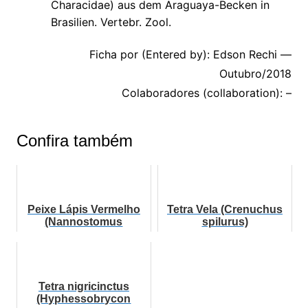
Characidae) aus dem Araguaya-Becken in
Brasilien. Vertebr. Zool.
Ficha por (Entered by): Edson Rechi —
Outubro/2018
Colaboradores (collaboration): –
Confira também
Peixe Lápis Vermelho
Tetra Vela (Crenuchus
(Nannostomus
spilurus)
mortenthaleri)
Tetra nigricinctus
(Hyphessobrycon