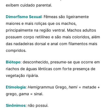
exibem cuidado parental.
Dimorfismo Sexual
: Fêmeas são ligeiramente
maiores e mais roliças que os machos,
principalmente na região ventral. Machos adultos
possuem corpo retilíneo e são mais coloridos, além
das nadadeiras dorsal e anal com filamentos mais
compridos.
Biótopo
: desconhecido, presume-se que ocorre em
riachos de águas lênticas com forte presença de
vegetação ripária.
Etimologia
:
Hemigrammus
Grego,
hemi
= metade +
grego,
gama
= sinal.
Sinônimos
: não possui.