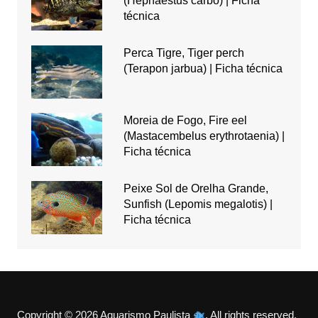
(Hephaestus carbo) | Ficha
técnica
Perca Tigre, Tiger perch
(Terapon jarbua) | Ficha técnica
Moreia de Fogo, Fire eel
(Mastacembelus erythrotaenia) |
Ficha técnica
Peixe Sol de Orelha Grande,
Sunfish (Lepomis megalotis) |
Ficha técnica
Copyright © 2026 Aquarismo Paulista
. All rights reserved.