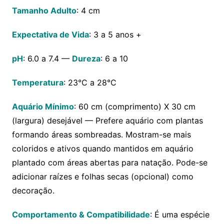
Tamanho Adulto
: 4 cm
Expectativa de Vida
: 3 a 5 anos +
pH
: 6.0 a 7.4 —
Dureza
: 6 a 10
Temperatura
: 23°C a 28°C
Aquário Mínimo
: 60 cm (comprimento) X 30 cm
(largura) desejável — Prefere aquário com plantas
formando áreas sombreadas. Mostram-se mais
coloridos e ativos quando mantidos em aquário
plantado com áreas abertas para natação. Pode-se
adicionar raízes e folhas secas (opcional) como
decoração.
Comportamento & Compatibilidade
: É uma espécie