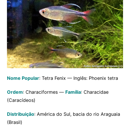
Nome Popular
: Tetra Fenix — Inglês: Phoenix tetra
Ordem
: Characiformes —
Família
: Characidae
(Caracídeos)
Distribuição
: América do Sul, bacia do rio Araguaia
(Brasil)