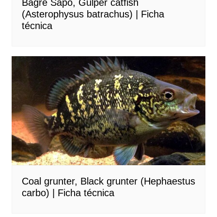
Bagre Sapo, Gulper catfish
(Asterophysus batrachus) | Ficha
técnica
Coal grunter, Black grunter (Hephaestus
carbo) | Ficha técnica