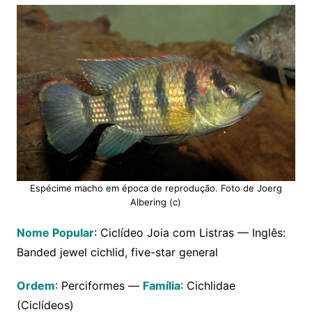
Espécime macho em época de reprodução. Foto de Joerg
Albering (c)
Nome Popular
: Ciclídeo Joia com Listras — Inglês:
Banded jewel cichlid, five-star general
Ordem
: Perciformes —
Família
: Cichlidae
(Ciclídeos)