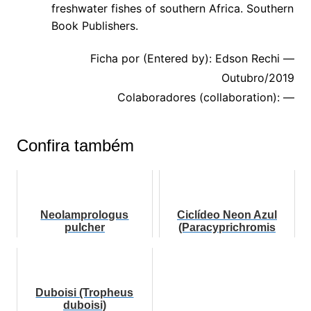
freshwater fishes of southern Africa. Southern
Book Publishers.
Ficha por (Entered by): Edson Rechi —
Outubro/2019
Colaboradores (collaboration): —
Confira também
Neolamprologus
Ciclídeo Neon Azul
pulcher
(Paracyprichromis
nigripinnis)
Duboisi (Tropheus
duboisi)