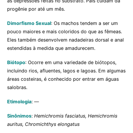
as depressões feitas no substrato. Pais cuidam da
progênie por até um mês.
Dimorfismo Sexual
: Os machos tendem a ser um
pouco maiores e mais coloridos do que as fêmeas.
Eles também desenvolvem nadadeiras dorsal e anal
estendidas à medida que amadurecem.
Biótopo
: Ocorre em uma variedade de biótopos,
incluindo rios, afluentes, lagos e lagoas. Em algumas
áreas costeiras, é conhecido por entrar em águas
salobras.
Etimologia
: —
Sinônimos
:
Hemichromis fasciatus, Hemichromis
auritus, Chromichthys elongatus