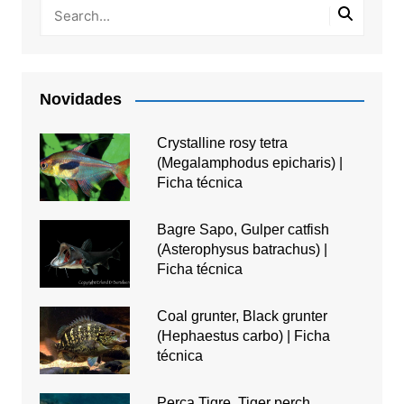
Novidades
Crystalline rosy tetra
(Megalamphodus epicharis) |
Ficha técnica
Bagre Sapo, Gulper catfish
(Asterophysus batrachus) |
Ficha técnica
Coal grunter, Black grunter
(Hephaestus carbo) | Ficha
técnica
Perca Tigre, Tiger perch