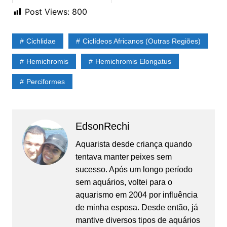
Post Views:
800
Cichlidae
Ciclídeos Africanos (Outras Regiões)
Hemichromis
Hemichromis Elongatus
Perciformes
EdsonRechi
Aquarista desde criança quando
tentava manter peixes sem
sucesso. Após um longo período
sem aquários, voltei para o
aquarismo em 2004 por influência
de minha esposa. Desde então, já
mantive diversos tipos de aquários