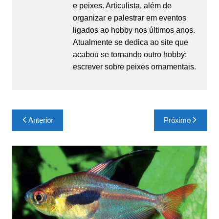
e peixes. Articulista, além de
organizar e palestrar em eventos
ligados ao hobby nos últimos anos.
Atualmente se dedica ao site que
acabou se tornando outro hobby:
escrever sobre peixes ornamentais.
Navegação
Anterior
Próximo
de
Post