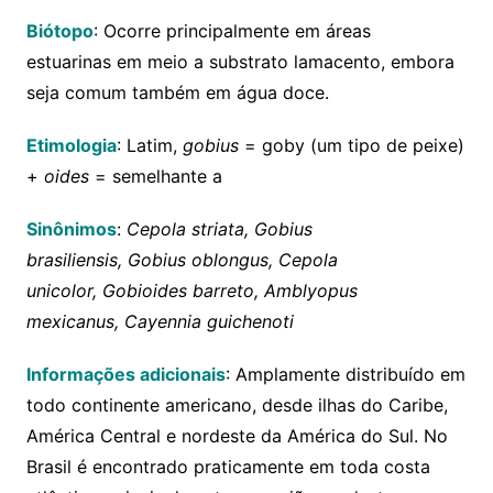
Biótopo
: Ocorre principalmente em áreas
estuarinas em meio a substrato lamacento, embora
seja comum também em água doce.
Etimologia
: Latim,
gobius
= goby (um tipo de peixe)
+
oides
= semelhante a
Sinônimos
:
Cepola striata, Gobius
brasiliensis, Gobius oblongus, Cepola
unicolor, Gobioides barreto, Amblyopus
mexicanus, Cayennia guichenoti
Informações adicionais
: Amplamente distribuído em
todo continente americano, desde ilhas do Caribe,
América Central e nordeste da América do Sul. No
Brasil é encontrado praticamente em toda costa