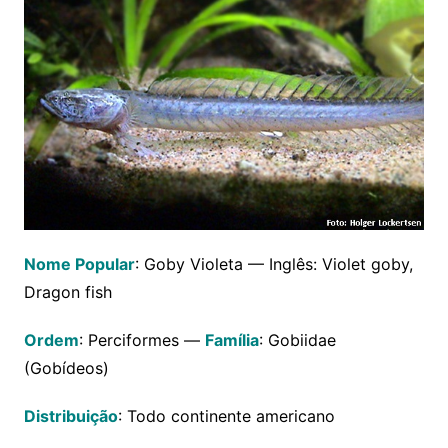
Nome Popular
: Goby Violeta — Inglês: Violet goby,
Dragon fish
Ordem
: Perciformes —
Família
: Gobiidae
(Gobídeos)
Distribuição
: Todo continente americano