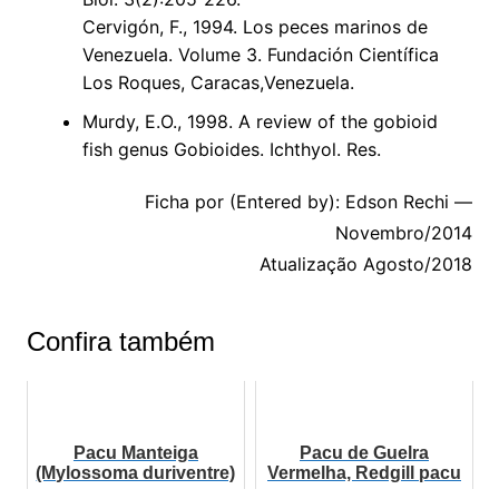
Cervigón, F., 1994. Los peces marinos de
Venezuela. Volume 3. Fundación Científica
Los Roques, Caracas,Venezuela.
Murdy, E.O., 1998. A review of the gobioid
fish genus Gobioides. Ichthyol. Res.
Ficha por (Entered by): Edson Rechi —
Novembro/2014
Atualização Agosto/2018
Confira também
Pacu Manteiga
Pacu de Guelra
(Mylossoma duriventre)
Vermelha, Redgill pacu
(Myloplus asterias) |