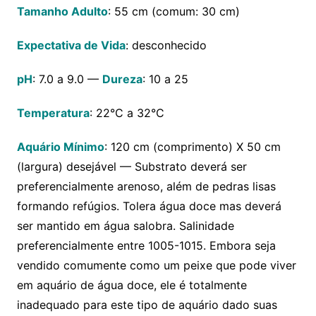
Tamanho Adulto
: 55 cm (comum: 30 cm)
Expectativa de Vida
: desconhecido
pH
: 7.0 a 9.0 —
Dureza
: 10 a 25
Temperatura
: 22°C a 32°C
Aquário Mínimo
: 120 cm (comprimento) X 50 cm
(largura) desejável — Substrato deverá ser
preferencialmente arenoso, além de pedras lisas
formando refúgios. Tolera água doce mas deverá
ser mantido em água salobra. Salinidade
preferencialmente entre 1005-1015. Embora seja
vendido comumente como um peixe que pode viver
em aquário de água doce, ele é totalmente
inadequado para este tipo de aquário dado suas