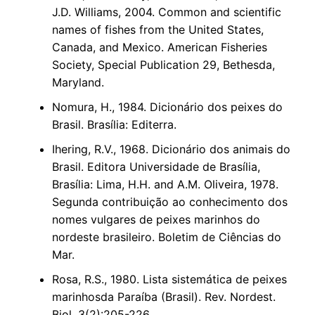
J.D. Williams, 2004. Common and scientific
names of fishes from the United States,
Canada, and Mexico. American Fisheries
Society, Special Publication 29, Bethesda,
Maryland.
Nomura, H., 1984. Dicionário dos peixes do
Brasil. Brasília: Editerra.
Ihering, R.V., 1968. Dicionário dos animais do
Brasil. Editora Universidade de Brasília,
Brasília: Lima, H.H. and A.M. Oliveira, 1978.
Segunda contribuição ao conhecimento dos
nomes vulgares de peixes marinhos do
nordeste brasileiro. Boletim de Ciências do
Mar.
Rosa, R.S., 1980. Lista sistemática de peixes
marinhosda Paraíba (Brasil). Rev. Nordest.
Biol. 3(2):205-226.