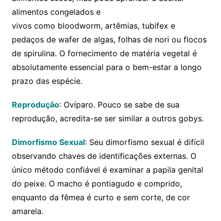
alimentos congelados e
vivos como bloodworm, artêmias, tubifex e
pedaços de wafer de algas, folhas de nori ou flocos
de spirulina. O fornecimento de matéria vegetal é
absolutamente essencial para o bem-estar a longo
prazo das espécie.
Reprodução
: Ovíparo. Pouco se sabe de sua
reprodução, acredita-se ser similar a outros gobys.
Dimorfismo Sexual
: Seu dimorfismo sexual é difícil
observando chaves de identificações externas. O
único método confiável é examinar a papila genital
do peixe. O macho é pontiagudo e comprido,
enquanto da fêmea é curto e sem corte, de cor
amarela.