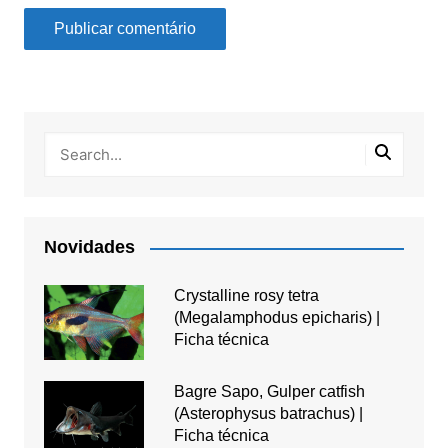
Novidades
Crystalline rosy tetra
(Megalamphodus epicharis) |
Ficha técnica
Bagre Sapo, Gulper catfish
(Asterophysus batrachus) |
Ficha técnica