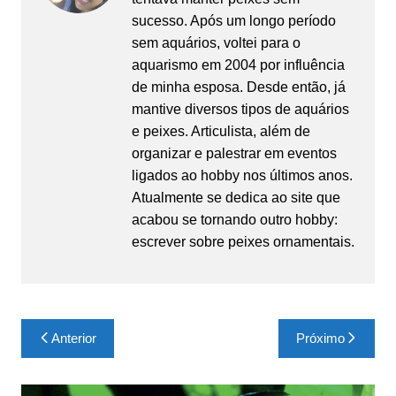
sucesso. Após um longo período
sem aquários, voltei para o
aquarismo em 2004 por influência
de minha esposa. Desde então, já
mantive diversos tipos de aquários
e peixes. Articulista, além de
organizar e palestrar em eventos
ligados ao hobby nos últimos anos.
Atualmente se dedica ao site que
acabou se tornando outro hobby:
escrever sobre peixes ornamentais.
Navegação
Anterior
Próximo
de
Post