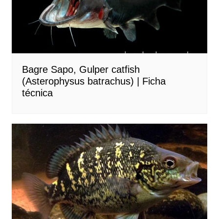
Bagre Sapo, Gulper catfish
(Asterophysus batrachus) | Ficha
técnica