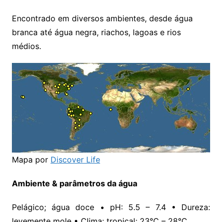
Encontrado em diversos ambientes, desde água
branca até água negra, riachos, lagoas e rios
médios.
Mapa por
Discover Life
Ambiente & parâmetros da água
Pelágico; água doce • pH: 5.5 – 7.4 • Dureza:
levemente mole • Clima: tropical; 23°C – 28°C