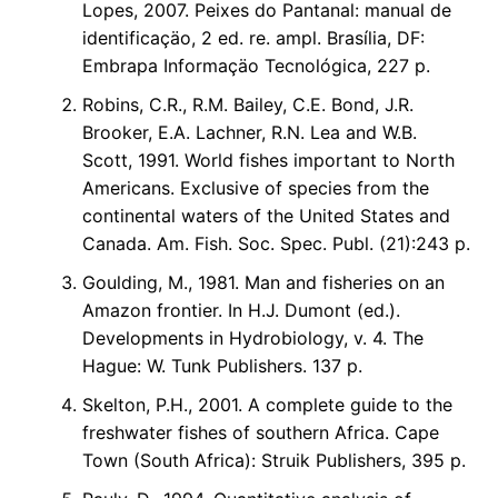
Lopes, 2007. Peixes do Pantanal: manual de
identificaçäo, 2 ed. re. ampl. Brasília, DF:
Embrapa Informaçäo Tecnológica, 227 p.
Robins, C.R., R.M. Bailey, C.E. Bond, J.R.
Brooker, E.A. Lachner, R.N. Lea and W.B.
Scott, 1991. World fishes important to North
Americans. Exclusive of species from the
continental waters of the United States and
Canada. Am. Fish. Soc. Spec. Publ. (21):243 p.
Goulding, M., 1981. Man and fisheries on an
Amazon frontier. In H.J. Dumont (ed.).
Developments in Hydrobiology, v. 4. The
Hague: W. Tunk Publishers. 137 p.
Skelton, P.H., 2001. A complete guide to the
freshwater fishes of southern Africa. Cape
Town (South Africa): Struik Publishers, 395 p.