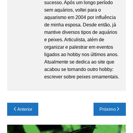
sucesso. Após um longo período
sem aquários, voltei para o
aquarismo em 2004 por influência
de minha esposa. Desde então, já
mantive diversos tipos de aquários
e peixes. Articulista, além de
organizar e palestrar em eventos
ligados ao hobby nos últimos anos.
Atualmente se dedica ao site que
acabou se tornando outro hobby:
escrever sobre peixes ornamentais.
Navegação
Anterior
Próximo
de
Post