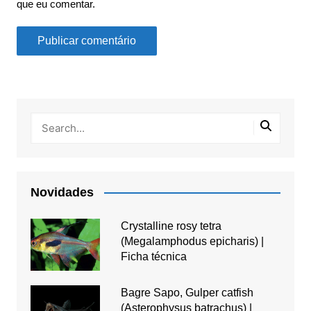
que eu comentar.
Novidades
Crystalline rosy tetra
(Megalamphodus epicharis) |
Ficha técnica
Bagre Sapo, Gulper catfish
(Asterophysus batrachus) |