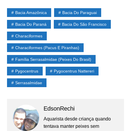
Bacia Amazônica
Bacia Do Paraguai
Bacia Do Paraná
Bacia Do São Francisco
Characiformes
Characiformes (Pacus E Piranhas)
Família Serrasalmidae (Peixes Do Brasil)
Pygocentrus
Pygocentrus Nattereri
Serrasalmidae
EdsonRechi
Aquarista desde criança quando
tentava manter peixes sem