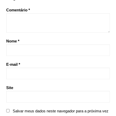
Comentário
*
Nome
*
E-mail
*
Site
Salvar meus dados neste navegador para a próxima vez