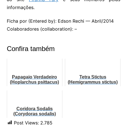
informações.
Ficha por (Entered by): Edson Rechi — Abril/2014
Colaboradores (collaboration): –
Confira também
Papagaio Verdadeiro
Tetra Stictus
(Hoplarchus psittacus)
(Hemigrammus stictus)
Coridora Sodalis
(Corydoras sodalis)
Post Views:
2.785