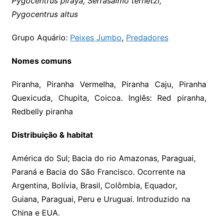
Pygocentrus piraya, Serrasalmo ternetzi,
Pygocentrus altus
Grupo Aquário:
Peixes Jumbo
,
Predadores
Nomes comuns
Piranha, Piranha Vermelha, Piranha Caju, Piranha
Quexicuda, Chupita, Coicoa. Inglês: Red piranha,
Redbelly piranha
Distribuição & habitat
América do Sul; Bacia do rio Amazonas, Paraguai,
Paraná e Bacia do São Francisco. Ocorrente na
Argentina, Bolívia, Brasil, Colômbia, Equador,
Guiana, Paraguai, Peru e Uruguai. Introduzido na
China e EUA.