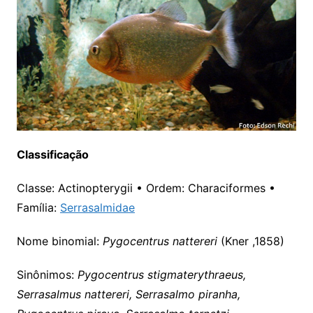
Classificação
Classe: Actinopterygii • Ordem: Characiformes •
Família:
Serrasalmidae
Nome binomial:
Pygocentrus nattereri
(Kner ,1858)
Sinônimos:
Pygocentrus stigmaterythraeus,
Serrasalmus nattereri, Serrasalmo piranha,