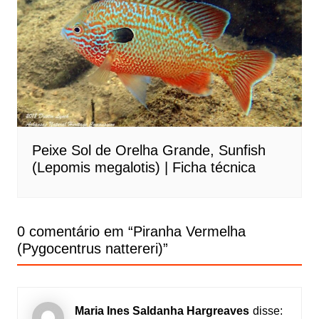
Peixe Sol de Orelha Grande, Sunfish
(Lepomis megalotis) | Ficha técnica
0 comentário em “
Piranha Vermelha
(Pygocentrus nattereri)
”
Maria Ines Saldanha Hargreaves
disse: