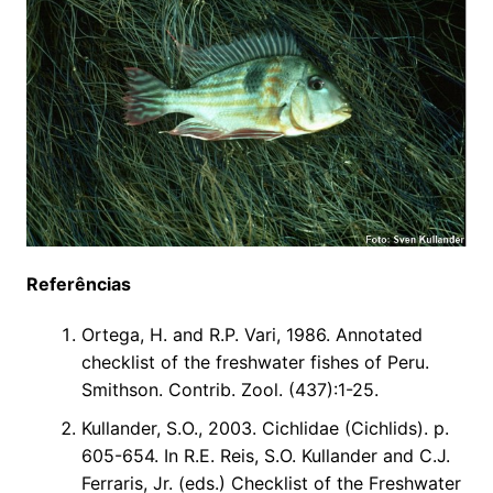
Referências
Ortega, H. and R.P. Vari, 1986. Annotated
checklist of the freshwater fishes of Peru.
Smithson. Contrib. Zool. (437):1-25.
Kullander, S.O., 2003. Cichlidae (Cichlids). p.
605-654. In R.E. Reis, S.O. Kullander and C.J.
Ferraris, Jr. (eds.) Checklist of the Freshwater