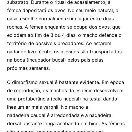
substrato. Durante o ritual de acasalamento, a
fêmea depositará os ovos. No seu meio natural, o
casal escolhe normalmente um lugar entre duas
rochas. A fêmea enquanto se ocupa dos ovos, que
eclodem ao fim de 3 ou 4 dias, o macho defende o
território de possíveis predadores. Ao estarem
nadando livremente, os alevinos são transportados
na boca (incubador bucal) pelos pais pelas
próximas semanas.
O dimorfismo sexual é bastante evidente. Em época
de reprodução, os machos da espécie desenvolvem
uma protuberância (calo nupcial) na testa, dando-
lhes um ar mais varonil. No macho a
nadadeira caudal é arredondada e a nadadeira
dorsal bastante longa acabando em bico. As fêmeas
são menores que os machos e apresentam