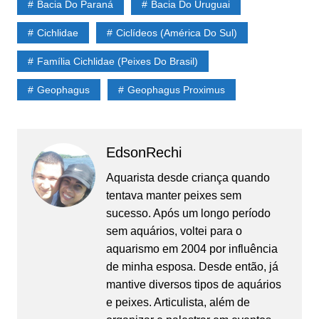
Bacia Do Paraná
Bacia Do Uruguai
Cichlidae
Ciclídeos (América Do Sul)
Família Cichlidae (Peixes Do Brasil)
Geophagus
Geophagus Proximus
EdsonRechi
Aquarista desde criança quando
tentava manter peixes sem
sucesso. Após um longo período
sem aquários, voltei para o
aquarismo em 2004 por influência
de minha esposa. Desde então, já
mantive diversos tipos de aquários
e peixes. Articulista, além de