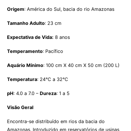
Origem
: América do Sul, bacia do rio Amazonas
Tamanho Adulto
: 23 cm
Expectativa de Vida:
8 anos
Temperamento
: Pacífico
Aquário Mínimo
: 100 cm X 40 cm X 50 cm (200 L)
Temperatura
: 24°C a 32°C
pH
: 4.0 a 7.0 –
Dureza
: 1 a 5
Visão Geral
Encontra-se distribuído em rios da bacia do
Amazonas. Introduzido em reservatórios de usinas