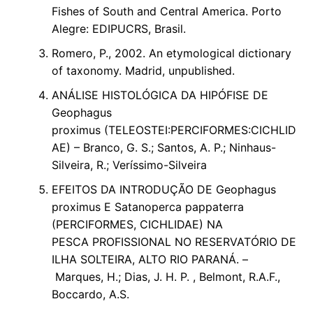
Fishes of South and Central America. Porto
Alegre: EDIPUCRS, Brasil.
Romero, P., 2002. An etymological dictionary
of taxonomy. Madrid, unpublished.
ANÁLISE HISTOLÓGICA DA HIPÓFISE DE
Geophagus
proximus (TELEOSTEI:PERCIFORMES:CICHLID
AE) – Branco, G. S.; Santos, A. P.; Ninhaus-
Silveira, R.; Veríssimo-Silveira
EFEITOS DA INTRODUÇÃO DE Geophagus
proximus E Satanoperca pappaterra
(PERCIFORMES, CICHLIDAE) NA
PESCA PROFISSIONAL NO RESERVATÓRIO DE
ILHA SOLTEIRA, ALTO RIO PARANÁ. –
Marques, H.; Dias, J. H. P. , Belmont, R.A.F.,
Boccardo, A.S.