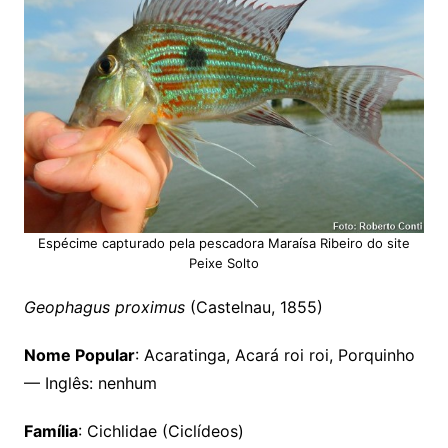
Espécime capturado pela pescadora Maraísa Ribeiro do site
Peixe Solto
Geophagus proximus
(Castelnau, 1855)
Nome Popular
: Acaratinga, Acará roi roi, Porquinho
— Inglês: nenhum
Família
: Cichlidae (Ciclídeos)