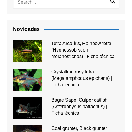
Novidades
Tetra Arco-íris, Rainbow tetra
(Hyphessobrycon
melanostichos) | Ficha técnica
Crystalline rosy tetra
(Megalamphodus epicharis) |
Ficha técnica
Bagre Sapo, Gulper catfish
(Asterophysus batrachus) |
Ficha técnica
Coal grunter, Black grunter