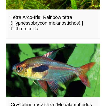
Tetra Arco-íris, Rainbow tetra
(Hyphessobrycon melanostichos) |
Ficha técnica
Crystalline rosy tetra (Megalamphodus