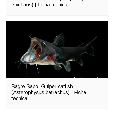
epicharis) | Ficha técnica
Bagre Sapo, Gulper catfish
(Asterophysus batrachus) | Ficha
técnica