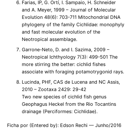
Farias, IP, G. Ortí, I. Sampaio, H. Schneider
and A. Meyer, 1999 – Journal of Molecular
Evolution 48(6): 703-711 Mitochondrial DNA
phylogeny of the family Cichlidae: monophyly
and fast molecular evolution of the
Neotropical assemblage.
Garrone-Neto, D. and I. Sazima, 2009 –
Neotropical Ichthyology 7(3): 499-501 The
more stirring the better: cichlid fishes
associate with foraging potamotrygonid rays.
Lucinda, PHF, CAS de Lucena and NC Assis,
2010 – Zootaxa 2429: 29-42
Two new species of cichlid fish genus
Geophagus Heckel from the Rio Tocantins
drainage (Perciformes: Cichlidae).
Ficha por (Entered by): Edson Rechi — Junho/2016