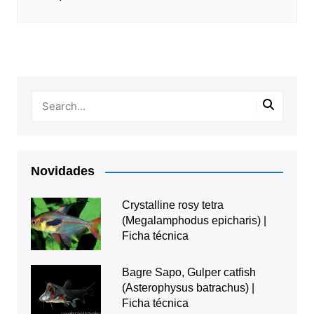
Novidades
Crystalline rosy tetra
(Megalamphodus epicharis) |
Ficha técnica
Bagre Sapo, Gulper catfish
(Asterophysus batrachus) |
Ficha técnica