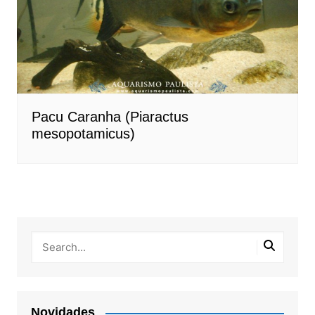
Pacu Caranha (Piaractus
mesopotamicus)
Novidades