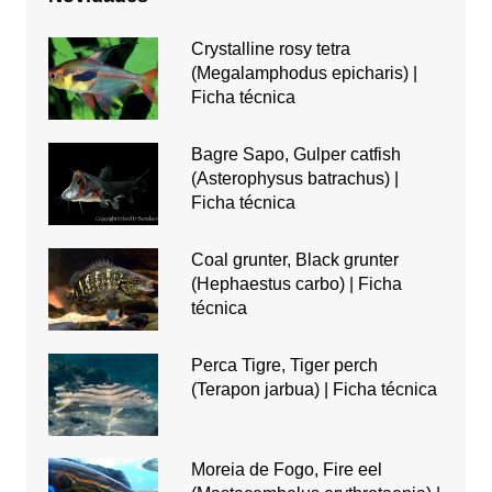
Crystalline rosy tetra
(Megalamphodus epicharis) |
Ficha técnica
Bagre Sapo, Gulper catfish
(Asterophysus batrachus) |
Ficha técnica
Coal grunter, Black grunter
(Hephaestus carbo) | Ficha
técnica
Perca Tigre, Tiger perch
(Terapon jarbua) | Ficha técnica
Moreia de Fogo, Fire eel