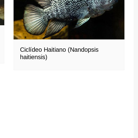
Ciclídeo Haitiano (Nandopsis
haitiensis)