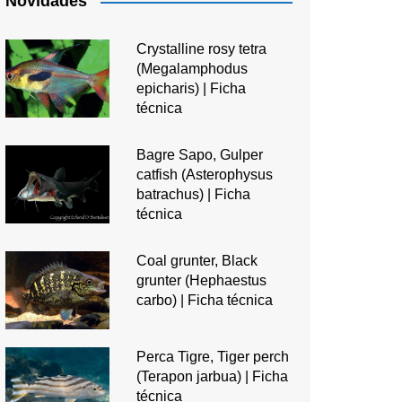
Novidades
Crystalline rosy tetra
(Megalamphodus
epicharis) | Ficha
técnica
Bagre Sapo, Gulper
catfish (Asterophysus
batrachus) | Ficha
técnica
Coal grunter, Black
grunter (Hephaestus
carbo) | Ficha técnica
Perca Tigre, Tiger perch
(Terapon jarbua) | Ficha
técnica