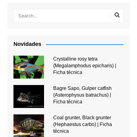
Novidades
Crystalline rosy tetra
(Megalamphodus epicharis) |
Ficha técnica
Bagre Sapo, Gulper catfish
(Asterophysus batrachus) |
Ficha técnica
Coal grunter, Black grunter
(Hephaestus carbo) | Ficha
técnica