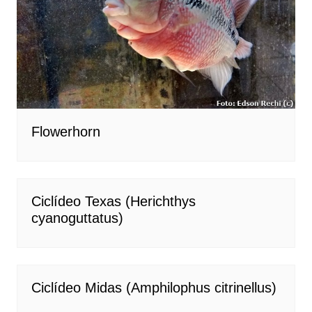
Flowerhorn
Ciclídeo Texas (Herichthys
cyanoguttatus)
Ciclídeo Midas (Amphilophus citrinellus)