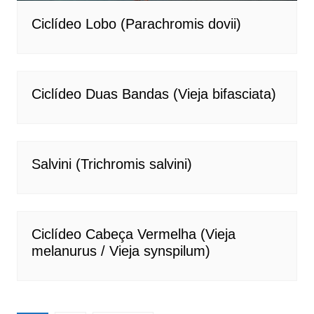
Ciclídeo Lobo (Parachromis dovii)
Ciclídeo Duas Bandas (Vieja bifasciata)
Salvini (Trichromis salvini)
Ciclídeo Cabeça Vermelha (Vieja
melanurus / Vieja synspilum)