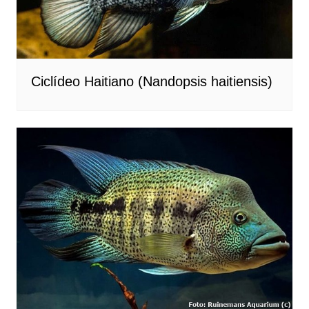
Ciclídeo Haitiano (Nandopsis haitiensis)