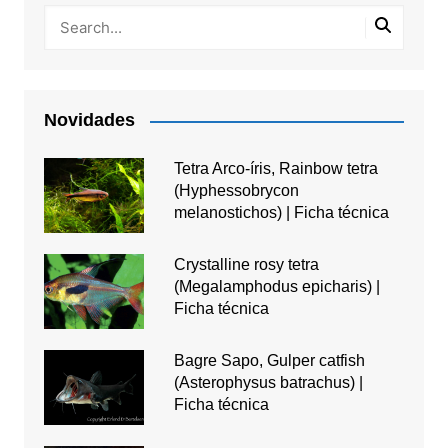
Novidades
Tetra Arco-íris, Rainbow tetra
(Hyphessobrycon
melanostichos) | Ficha técnica
Crystalline rosy tetra
(Megalamphodus epicharis) |
Ficha técnica
Bagre Sapo, Gulper catfish
(Asterophysus batrachus) |
Ficha técnica