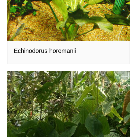
Echinodorus horemanii