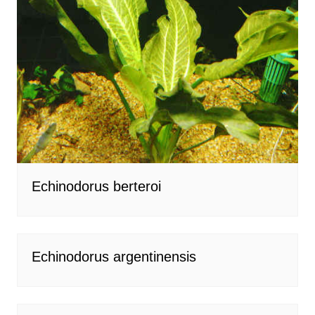
Echinodorus berteroi
Echinodorus argentinensis