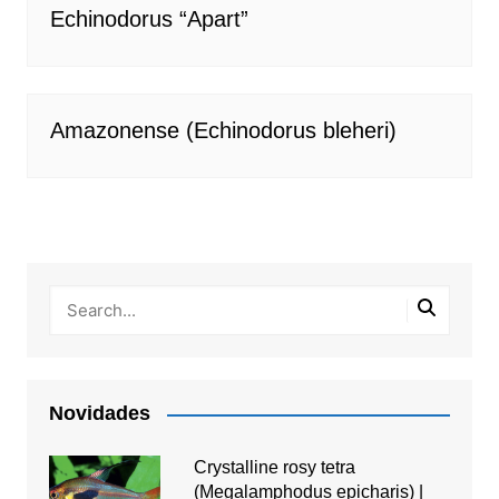
Echinodorus “Apart”
Amazonense (Echinodorus bleheri)
Novidades
Crystalline rosy tetra
(Megalamphodus epicharis) |