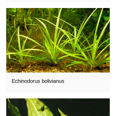
Echinodorus bolivianus