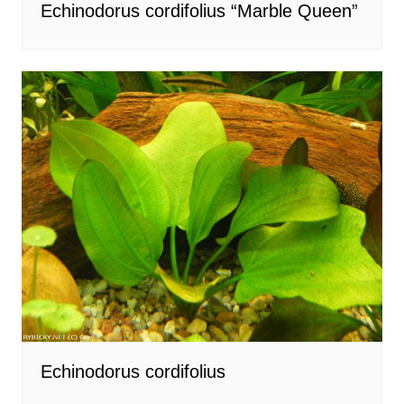
Echinodorus cordifolius “Marble Queen”
Echinodorus cordifolius