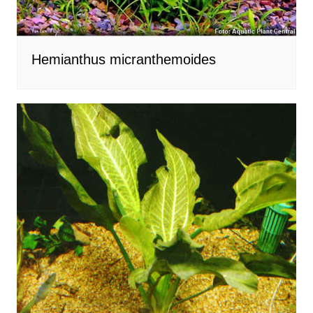
Hemianthus micranthemoides