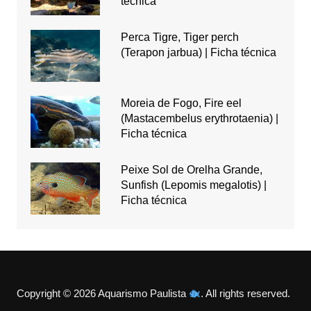
técnica
Perca Tigre, Tiger perch
(Terapon jarbua) | Ficha técnica
Moreia de Fogo, Fire eel
(Mastacembelus erythrotaenia) |
Ficha técnica
Peixe Sol de Orelha Grande,
Sunfish (Lepomis megalotis) |
Ficha técnica
Copyright © 2026 Aquarismo Paulista
. All rights reserved.