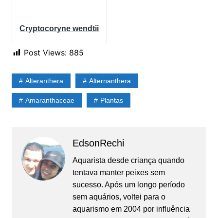
Cryptocoryne wendtii
Post Views:
885
Alteranthera
Alternanthera
Amaranthaceae
Plantas
EdsonRechi
Aquarista desde criança quando
tentava manter peixes sem
sucesso. Após um longo período
sem aquários, voltei para o
aquarismo em 2004 por influência