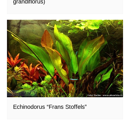
grandiflorus)
Echinodorus “Frans Stoffels”