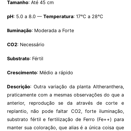
Tamanho
: Até 45 cm
pH
: 5.0 a 8.0 —
Temperatura
: 17°C a 28°C
Iluminação
: Moderada a Forte
CO2
: Necessário
Substrato
: Fértil
Crescimento
: Médio a rápido
Descrição
: Outra variação da planta Altheranthera,
praticamente com a mesmas observações do que a
anterior, reprodução se da através de corte e
replantio, não pode faltar CO2, forte iluminação,
substrato fértil e fertilização de Ferro (Fe++) para
manter sua coloração, que alias é a única coisa que