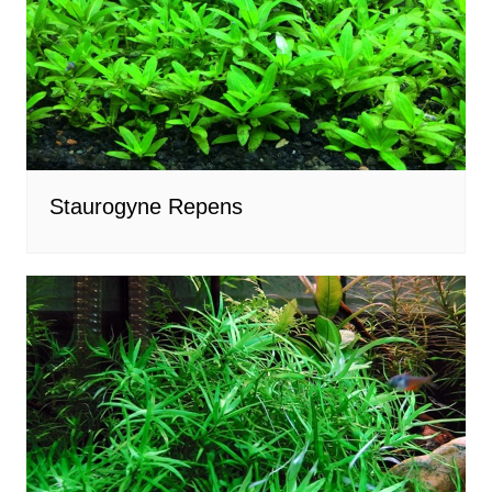
Staurogyne Repens