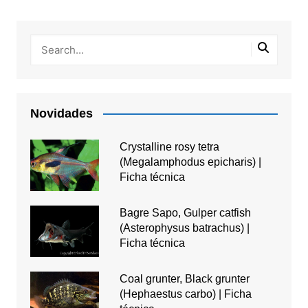
Novidades
Crystalline rosy tetra
(Megalamphodus epicharis) |
Ficha técnica
Bagre Sapo, Gulper catfish
(Asterophysus batrachus) |
Ficha técnica
Coal grunter, Black grunter
(Hephaestus carbo) | Ficha