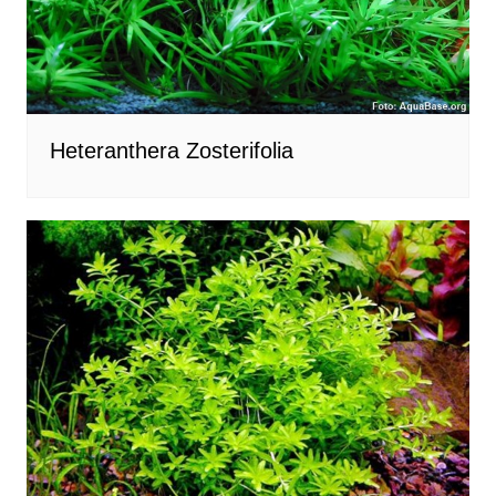
Heteranthera Zosterifolia