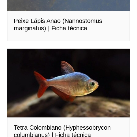
Peixe Lápis Anão (Nannostomus
marginatus) | Ficha técnica
Tetra Colombiano (Hyphessobrycon
columbianus) | Ficha técnica